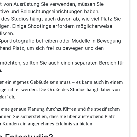
t von Ausrüstung Sie verwenden, müssen Sie
ative und Beleuchtungseinrichtungen haben.
des Studios hängt auch davon ab, wie viel Platz Sie
gen. Einige Shootings erfordern möglicherweise
lissen.
Sportfotografie betreiben oder Modelle in Bewegung
chend Platz, um sich frei zu bewegen und den
chten, sollten Sie auch einen separaten Bereich für
.
mmer ein eigenes Gebäude sein muss – es kann auch in einem
ngerichtet werden. Die Größe des Studios hängt daher von
darf ab.
s eine genaue Planung durchzuführen und die spezifischen
nnen Sie sicherstellen, dass Sie über ausreichend Platz
n Kunden ein angenehmes Erlebnis zu bieten.