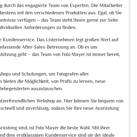
g durch das engagierte Team von Experten. Die Mitarbeiter
h bestens mit den verschiedenen Produkten aus. Egal, ob Sie
enntnisse verfügen – das Team steht Ihnen gerne zur Seite
individuellen Anforderungen zu finden.
nde Kundenservice. Das Unternehmen legt großen Wert auf
umfassende After-Sales-Betreuung an. Ob es um
tützung geht – das Team von Foto Mayer ist immer bereit,
shops und Schulungen, um Fotografen aller
 bieten die Möglichkeit, von Profis zu lernen, neue
fiebegeisterten auszutauschen.
nutzerfreundlichen Webshop an. Hier können Sie bequem von
 schnell und zuverlässig, sodass Sie Ihre neue Ausrüstung
üstung sind, ist Foto Mayer die beste Wahl. Mit ihrer
d dem erstklassigen Kundenservice sind sie der ideale