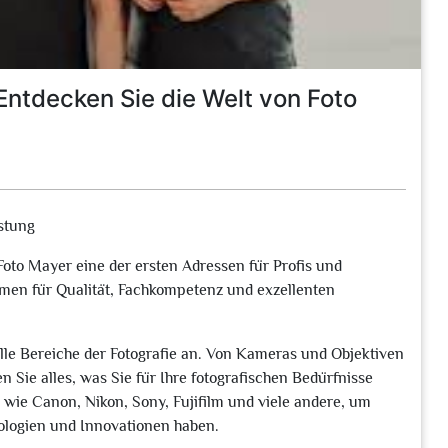
Entdecken Sie die Welt von Foto
üstung
oto Mayer eine der ersten Adressen für Profis und
hmen für Qualität, Fachkompetenz und exzellenten
alle Bereiche der Fotografie an. Von Kameras und Objektiven
n Sie alles, was Sie für Ihre fotografischen Bedürfnisse
ie Canon, Nikon, Sony, Fujifilm und viele andere, um
ologien und Innovationen haben.