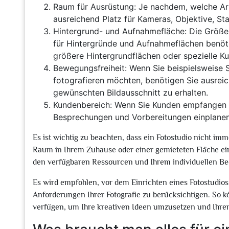
Raum für Ausrüstung: Je nachdem, welche Ar
ausreichend Platz für Kameras, Objektive, St
Hintergrund- und Aufnahmefläche: Die Größe 
für Hintergründe und Aufnahmeflächen benöti
größere Hintergrundflächen oder spezielle Ku
Bewegungsfreiheit: Wenn Sie beispielsweise 
fotografieren möchten, benötigen Sie ausrei
gewünschten Bildausschnitt zu erhalten.
Kundenbereich: Wenn Sie Kunden empfangen mö
Besprechungen und Vorbereitungen einplanen
Es ist wichtig zu beachten, dass ein Fotostudio nicht i
Raum in Ihrem Zuhause oder einer gemieteten Fläche ei
den verfügbaren Ressourcen und Ihrem individuellen Be
Es wird empfohlen, vor dem Einrichten eines Fotostudio
Anforderungen Ihrer Fotografie zu berücksichtigen. So kö
verfügen, um Ihre kreativen Ideen umzusetzen und Ihre