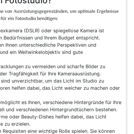
n Fotostudio?
eihe von Ausrüstungsgegenständen, um optimale Ergebnisse
 für ein Fotostudio benötigen:
flexkamera (DSLR) oder spiegellose Kamera ist
en Bedürfnissen und Ihrem Budget entspricht.
en Ihnen unterschiedliche Perspektiven und
und ein Weitwinkelobjektiv sind gute
erwacklungen zu vermeiden und scharfe Bilder zu
nder Tragfähigkeit für Ihre Kameraausrüstung.
 sind unverzichtbar, um das Licht im Studio zu
toren helfen dabei, das Licht weicher zu machen oder
öglicht es Ihnen, verschiedene Hintergründe für Ihre
ll und verschiedenen Hintergrundtüchern bestehen.
rme oder Beauty-Dishes helfen dabei, das Licht
e zu erzielen.
 Requisiten eine wichtige Rolle spielen. Sie können