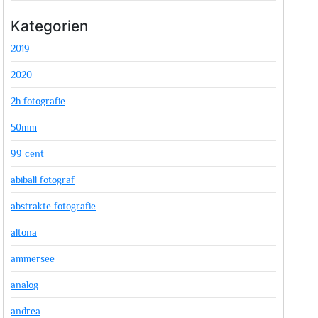
Kategorien
2019
2020
2h fotografie
50mm
99 cent
abiball fotograf
abstrakte fotografie
altona
ammersee
analog
andrea