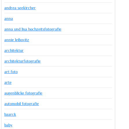
andrea seekircher
anna
anna und lisa hochzeitsfotografie
annie leibovitz
architektur
architekturfotografie
art foto
arte
augenblicke fotografie
automobil fotografie
baarck
baby