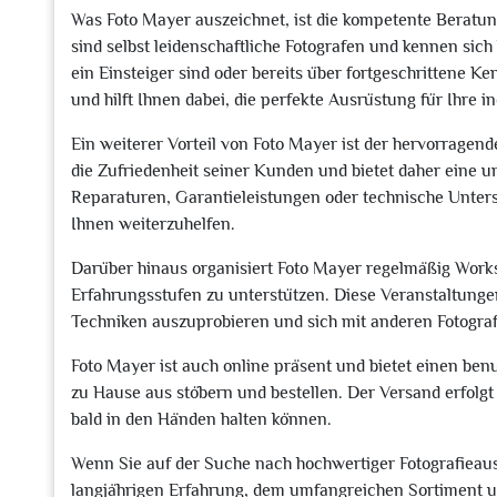
Was Foto Mayer auszeichnet, ist die kompetente Beratun
sind selbst leidenschaftliche Fotografen und kennen sic
ein Einsteiger sind oder bereits über fortgeschrittene K
und hilft Ihnen dabei, die perfekte Ausrüstung für Ihre 
Ein weiterer Vorteil von Foto Mayer ist der hervorrage
die Zufriedenheit seiner Kunden und bietet daher eine 
Reparaturen, Garantieleistungen oder technische Unters
Ihnen weiterzuhelfen.
Darüber hinaus organisiert Foto Mayer regelmäßig Work
Erfahrungsstufen zu unterstützen. Diese Veranstaltungen
Techniken auszuprobieren und sich mit anderen Fotogra
Foto Mayer ist auch online präsent und bietet einen be
zu Hause aus stöbern und bestellen. Der Versand erfolgt
bald in den Händen halten können.
Wenn Sie auf der Suche nach hochwertiger Fotografieausr
langjährigen Erfahrung, dem umfangreichen Sortiment un