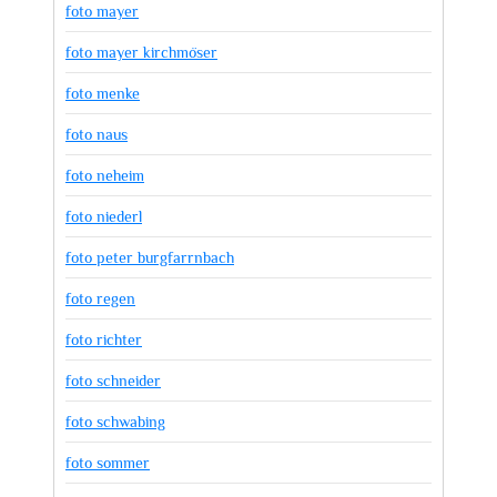
foto mayer
foto mayer kirchmöser
foto menke
foto naus
foto neheim
foto niederl
foto peter burgfarrnbach
foto regen
foto richter
foto schneider
foto schwabing
foto sommer