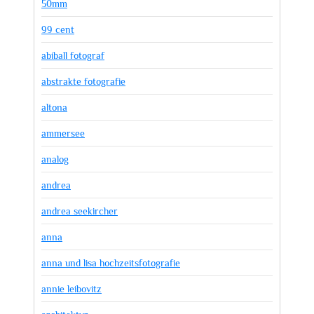
50mm
99 cent
abiball fotograf
abstrakte fotografie
altona
ammersee
analog
andrea
andrea seekircher
anna
anna und lisa hochzeitsfotografie
annie leibovitz