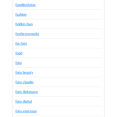
familienfotos
fashion
feldkirchen
festbrennweite
fm foto
food
foto
foto beauty
foto claudio
foto diekmann
foto digital
foto espresso