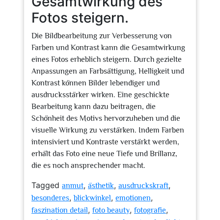
Gesamtwirkung des
Fotos steigern.
Die Bildbearbeitung zur Verbesserung von
Farben und Kontrast kann die Gesamtwirkung
eines Fotos erheblich steigern. Durch gezielte
Anpassungen an Farbsättigung, Helligkeit und
Kontrast können Bilder lebendiger und
ausdrucksstärker wirken. Eine geschickte
Bearbeitung kann dazu beitragen, die
Schönheit des Motivs hervorzuheben und die
visuelle Wirkung zu verstärken. Indem Farben
intensiviert und Kontraste verstärkt werden,
erhält das Foto eine neue Tiefe und Brillanz,
die es noch ansprechender macht.
Tagged
,
,
,
anmut
ästhetik
ausdruckskraft
,
,
,
besonderes
blickwinkel
emotionen
,
,
,
faszination detail
foto beauty
fotografie