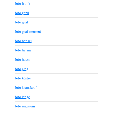
foto frank
foto gerd
foto graf
foto graf neureut
foto hensel
foto hermann
foto hesse
foto jung
foto köster
foto krauskopf
foto lange
foto magnum