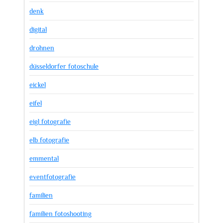
denk
digital
drohnen
düsseldorfer fotoschule
eickel
eifel
eigl fotografie
elb fotografie
emmental
eventfotografie
familien
familien fotoshooting