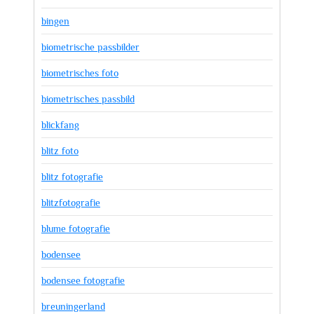
bingen
biometrische passbilder
biometrisches foto
biometrisches passbild
blickfang
blitz foto
blitz fotografie
blitzfotografie
blume fotografie
bodensee
bodensee fotografie
breuningerland