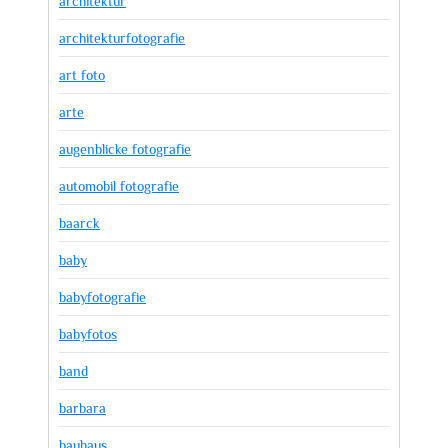
architektur
architekturfotografie
art foto
arte
augenblicke fotografie
automobil fotografie
baarck
baby
babyfotografie
babyfotos
band
barbara
bauhaus