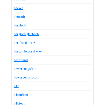
becker
benrath
bergisch
bergisch gladbach
bernhard prinz
besser fotografieren
beverland
bewerbungsfoto
bewerbungsfotos
bild
bildaufbau
billstedt