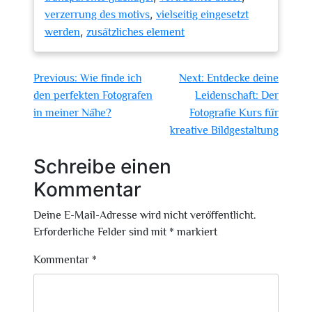
,
verzerrung des motivs
vielseitig eingesetzt
,
werden
zusätzliches element
Beitragsnavigation
Previous:
Wie finde ich
Next:
Entdecke deine
den perfekten Fotografen
Leidenschaft: Der
in meiner Nähe?
Fotografie Kurs für
kreative Bildgestaltung
Schreibe einen
Kommentar
Deine E-Mail-Adresse wird nicht veröffentlicht.
Erforderliche Felder sind mit
*
markiert
Kommentar
*