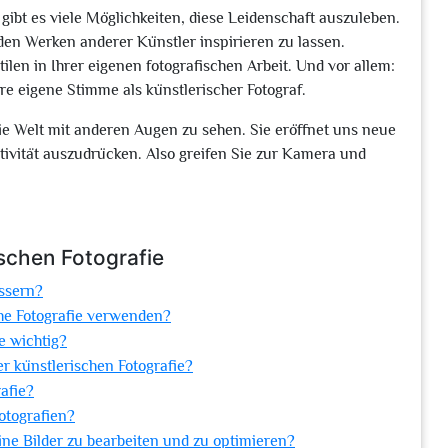
 gibt es viele Möglichkeiten, diese Leidenschaft auszuleben.
en Werken anderer Künstler inspirieren zu lassen.
len in Ihrer eigenen fotografischen Arbeit. Und vor allem:
hre eigene Stimme als künstlerischer Fotograf.
 die Welt mit anderen Augen zu sehen. Sie eröffnet uns neue
tivität auszudrücken. Also greifen Sie zur Kamera und
ischen Fotografie
essern?
che Fotografie verwenden?
e wichtig?
er künstlerischen Fotografie?
afie?
Fotografien?
ne Bilder zu bearbeiten und zu optimieren?