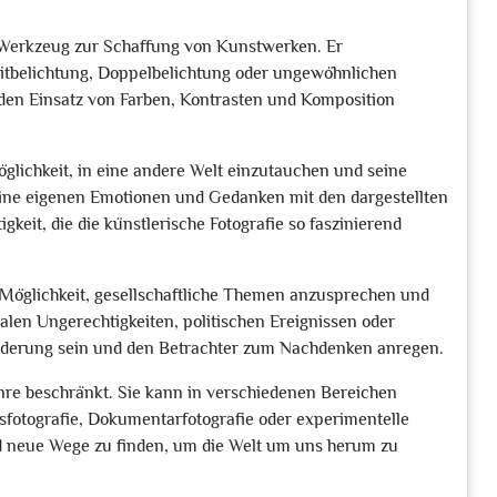
s Werkzeug zur Schaffung von Kunstwerken. Er
itbelichtung, Doppelbelichtung oder ungewöhnlichen
 den Einsatz von Farben, Kontrasten und Komposition
öglichkeit, in eine andere Welt einzutauchen und seine
seine eigenen Emotionen und Gedanken mit den dargestellten
gkeit, die die künstlerische Fotografie so faszinierend
ie Möglichkeit, gesellschaftliche Themen anzusprechen und
alen Ungerechtigkeiten, politischen Ereignissen oder
nderung sein und den Betrachter zum Nachdenken anregen.
enre beschränkt. Sie kann in verschiedenen Bereichen
sfotografie, Dokumentarfotografie oder experimentelle
d neue Wege zu finden, um die Welt um uns herum zu