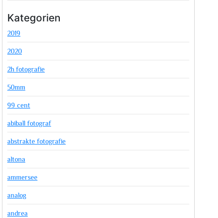
Kategorien
2019
2020
2h fotografie
50mm
99 cent
abiball fotograf
abstrakte fotografie
altona
ammersee
analog
andrea