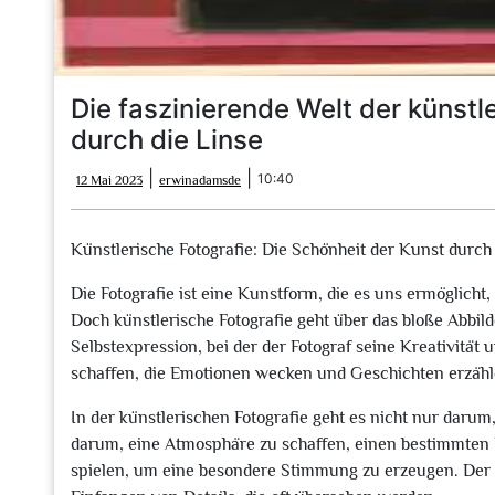
Die faszinierende Welt der künstle
durch die Linse
12
erwinadamsde
|
|
10:40
12 Mai 2023
erwinadamsde
Mai
2023
Künstlerische Fotografie: Die Schönheit der Kunst durch
Die Fotografie ist eine Kunstform, die es uns ermöglicht
Doch künstlerische Fotografie geht über das bloße Abbild
Selbstexpression, bei der der Fotograf seine Kreativität
schaffen, die Emotionen wecken und Geschichten erzähl
In der künstlerischen Fotografie geht es nicht nur darum
darum, eine Atmosphäre zu schaffen, einen bestimmten 
spielen, um eine besondere Stimmung zu erzeugen. Der