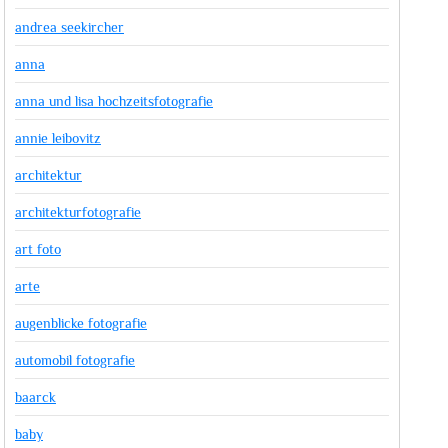
andrea seekircher
anna
anna und lisa hochzeitsfotografie
annie leibovitz
architektur
architekturfotografie
art foto
arte
augenblicke fotografie
automobil fotografie
baarck
baby