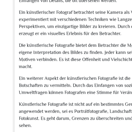
Einfangen von Details, die oft übersehen werden.
Ein künstlerischer Fotograf betrachtet seine Kamera al
experimentiert mit verschiedenen Techniken wie Langze
Perspektiven, um einzigartige Bilder zu kreieren. Durch
erzeugt er ein visuelles Erlebnis für den Betrachter.
Die künstlerische Fotografie bietet dem Betrachter die M
eigene Interpretation des Bildes zu finden. Jeder kann 
Motiven verbinden. Es ist diese Offenheit und Vielschichti
macht.
Ein weiterer Aspekt der künstlerischen Fotografie ist d
Botschaften zu vermitteln. Durch das Einfangen von sozi
Umweltfragen können Fotografen eine Stimme für Verä
Künstlerische Fotografie ist nicht auf ein bestimmtes G
angewendet werden, sei es Porträtfotografie, Landschaft
Fotokunst. Es geht darum, Grenzen zu überschreiten un
sehen.