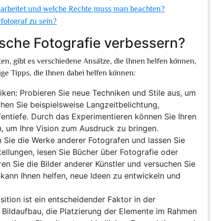
arbeitet und welche Rechte muss man beachten?
rfotograf zu sein?
ische Fotografie verbessern?
en, gibt es verschiedene Ansätze, die Ihnen helfen können,
ige Tipps, die Ihnen dabei helfen können:
ken: Probieren Sie neue Techniken und Stile aus, um
chen Sie beispielsweise Langzeitbelichtung,
entiefe. Durch das Experimentieren können Sie Ihren
n, um Ihre Vision zum Ausdruck zu bringen.
 Sie die Werke anderer Fotografen und lassen Sie
tellungen, lesen Sie Bücher über Fotografie oder
ren Sie die Bilder anderer Künstler und versuchen Sie
kann Ihnen helfen, neue Ideen zu entwickeln und
ition ist ein entscheidender Faktor in der
n Bildaufbau, die Platzierung der Elemente im Rahmen