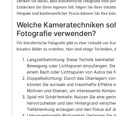
Denken Sie daran, dass künstlerische Fotografie eine pers
Entdecken Sie Ihren eigenen Stil, folgen Sie Ihrer Intuiti
Hingabe und kontinuierlicher Praxis können Sie Ihre küns
Welche Kameratechniken sollt
Fotografie verwenden?
Für künstlerische Fotografie gibt es eine Vielzahl von K
kreative Bilder zu erstellen. Hier sind einige Techniken,
Langzeitbelichtung: Diese Technik beinhaltet
Bewegung oder Lichtspuren einzufangen. Sie 
einem Bach oder Lichtspuren von Autos bei N
Doppelbelichtung: Durch das Überlagern von 
können Sie surreale und traumhafte Effekte e
Motiven und Ebenen, um interessante Komposi
Spiel mit Schärfentiefe: Nutzen Sie eine geri
hervorzuheben und den Hintergrund verschwi
Tiefenwirkung erzeugen und den Fokus auf da
Unkonventionelle Blickwinkel: Verlassen Sie 