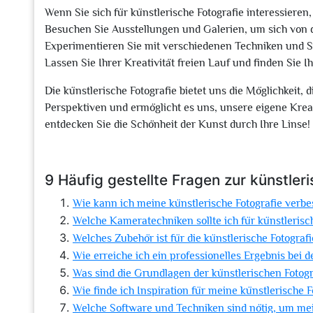
Wenn Sie sich für künstlerische Fotografie interessieren,
Besuchen Sie Ausstellungen und Galerien, um sich von d
Experimentieren Sie mit verschiedenen Techniken und Sti
Lassen Sie Ihrer Kreativität freien Lauf und finden Sie I
Die künstlerische Fotografie bietet uns die Möglichkeit,
Perspektiven und ermöglicht es uns, unsere eigene Krea
entdecken Sie die Schönheit der Kunst durch Ihre Linse!
9 Häufig gestellte Fragen zur künstler
Wie kann ich meine künstlerische Fotografie verb
Welche Kameratechniken sollte ich für künstleris
Welches Zubehör ist für die künstlerische Fotografi
Wie erreiche ich ein professionelles Ergebnis bei d
Was sind die Grundlagen der künstlerischen Fotogr
Wie finde ich Inspiration für meine künstlerische 
Welche Software und Techniken sind nötig, um mei