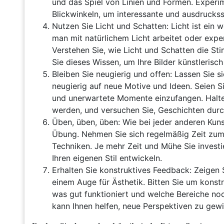
und das Spiel von Linien und Formen. Experim
Blickwinkeln, um interessante und ausdruckss
Nutzen Sie Licht und Schatten: Licht ist ein w
man mit natürlichem Licht arbeitet oder expe
Verstehen Sie, wie Licht und Schatten die St
Sie dieses Wissen, um Ihre Bilder künstlerisch
Bleiben Sie neugierig und offen: Lassen Sie s
neugierig auf neue Motive und Ideen. Seien S
und unerwartete Momente einzufangen. Halten 
werden, und versuchen Sie, Geschichten durch
Üben, üben, üben: Wie bei jeder anderen Kuns
Übung. Nehmen Sie sich regelmäßig Zeit zum 
Techniken. Je mehr Zeit und Mühe Sie invest
Ihren eigenen Stil entwickeln.
Erhalten Sie konstruktives Feedback: Zeigen
einem Auge für Ästhetik. Bitten Sie um konstr
was gut funktioniert und welche Bereiche n
kann Ihnen helfen, neue Perspektiven zu gewi