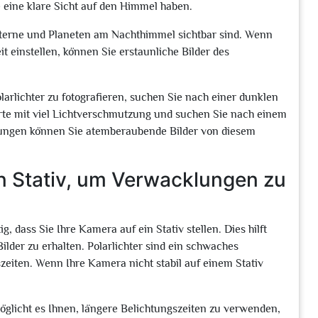
 eine klare Sicht auf den Himmel haben.
 Sterne und Planeten am Nachthimmel sichtbar sind. Wenn
t einstellen, können Sie erstaunliche Bilder des
arlichter zu fotografieren, suchen Sie nach einer dunklen
rte mit viel Lichtverschmutzung und suchen Sie nach einem
gungen können Sie atemberaubende Bilder von diesem
in Stativ, um Verwacklungen zu
g, dass Sie Ihre Kamera auf ein Stativ stellen. Dies hilft
lder zu erhalten. Polarlichter sind ein schwaches
eiten. Wenn Ihre Kamera nicht stabil auf einem Stativ
rmöglicht es Ihnen, längere Belichtungszeiten zu verwenden,