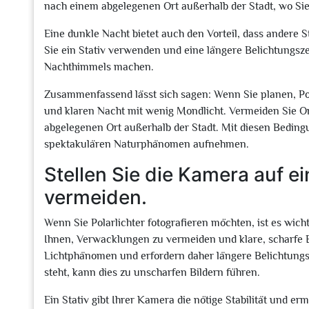
nach einem abgelegenen Ort außerhalb der Stadt, wo Sie
Eine dunkle Nacht bietet auch den Vorteil, dass andere
Sie ein Stativ verwenden und eine längere Belichtungszei
Nachthimmels machen.
Zusammenfassend lässt sich sagen: Wenn Sie planen, Pol
und klaren Nacht mit wenig Mondlicht. Vermeiden Sie O
abgelegenen Ort außerhalb der Stadt. Mit diesen Bedin
spektakulären Naturphänomen aufnehmen.
Stellen Sie die Kamera auf e
vermeiden.
Wenn Sie Polarlichter fotografieren möchten, ist es wichti
Ihnen, Verwacklungen zu vermeiden und klare, scharfe Bi
Lichtphänomen und erfordern daher längere Belichtungsz
steht, kann dies zu unscharfen Bildern führen.
Ein Stativ gibt Ihrer Kamera die nötige Stabilität und e