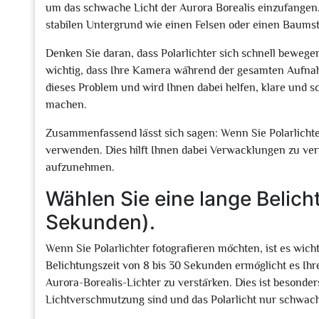
um das schwache Licht der Aurora Borealis einzufangen.
stabilen Untergrund wie einen Felsen oder einen Baum
Denken Sie daran, dass Polarlichter sich schnell beweg
wichtig, dass Ihre Kamera während der gesamten Aufnahmez
dieses Problem und wird Ihnen dabei helfen, klare und 
machen.
Zusammenfassend lässt sich sagen: Wenn Sie Polarlichter
verwenden. Dies hilft Ihnen dabei Verwacklungen zu ver
aufzunehmen.
Wählen Sie eine lange Belic
Sekunden).
Wenn Sie Polarlichter fotografieren möchten, ist es wicht
Belichtungszeit von 8 bis 30 Sekunden ermöglicht es I
Aurora-Borealis-Lichter zu verstärken. Dies ist besonde
Lichtverschmutzung sind und das Polarlicht nur schwach 