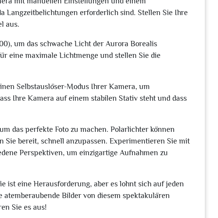
amera mit manuellen Einstellungen und einem
 da Langzeitbelichtungen erforderlich sind. Stellen Sie Ihre
l aus.
00), um das schwache Licht der Aurora Borealis
für eine maximale Lichtmenge und stellen Sie die
einen Selbstauslöser-Modus Ihrer Kamera, um
ss Ihre Kamera auf einem stabilen Stativ steht und dass
, um das perfekte Foto zu machen. Polarlichter können
n Sie bereit, schnell anzupassen. Experimentieren Sie mit
edene Perspektiven, um einzigartige Aufnahmen zu
e ist eine Herausforderung, aber es lohnt sich auf jeden
Sie atemberaubende Bilder von diesem spektakulären
n Sie es aus!