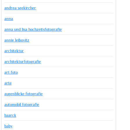
andrea seekircher
anna
anna und lisa hochzeitsfotografie
annie leibovitz
architektur
architekturfotografie
art foto
arte
augenblicke fotografie
automobil fotografie
baarck
baby