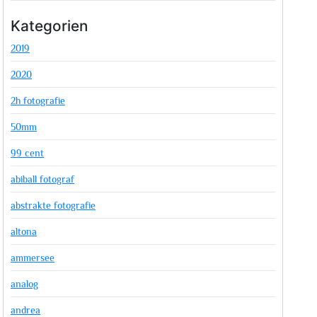
Kategorien
2019
2020
2h fotografie
50mm
99 cent
abiball fotograf
abstrakte fotografie
altona
ammersee
analog
andrea