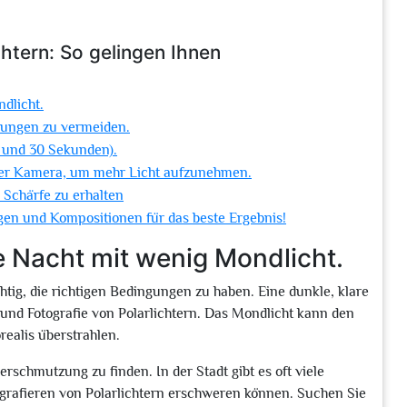
chtern: So gelingen Ihnen
dlicht.
klungen zu vermeiden.
8 und 30 Sekunden).
hrer Kamera, um mehr Licht aufzunehmen.
Schärfe zu erhalten
gen und Kompositionen für das beste Ergebnis!
e Nacht mit wenig Mondlicht.
chtig, die richtigen Bedingungen zu haben. Eine dunkle, klare
 und Fotografie von Polarlichtern. Das Mondlicht kann den
ealis überstrahlen.
erschmutzung zu finden. In der Stadt gibt es oft viele
ografieren von Polarlichtern erschweren können. Suchen Sie