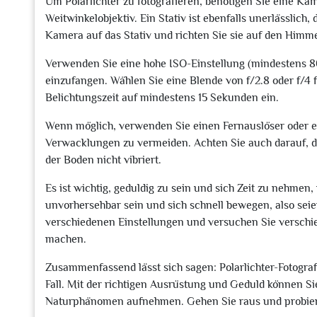
Um Polarlichter zu fotografieren, benötigen Sie eine K
Weitwinkelobjektiv. Ein Stativ ist ebenfalls unerlässlich,
Kamera auf das Stativ und richten Sie sie auf den Himme
Verwenden Sie eine hohe ISO-Einstellung (mindestens 8
einzufangen. Wählen Sie eine Blende von f/2.8 oder f/4 
Belichtungszeit auf mindestens 15 Sekunden ein.
Wenn möglich, verwenden Sie einen Fernauslöser oder 
Verwacklungen zu vermeiden. Achten Sie auch darauf, da
der Boden nicht vibriert.
Es ist wichtig, geduldig zu sein und sich Zeit zu nehmen
unvorhersehbar sein und sich schnell bewegen, also seie
verschiedenen Einstellungen und versuchen Sie verschi
machen.
Zusammenfassend lässt sich sagen: Polarlichter-Fotografi
Fall. Mit der richtigen Ausrüstung und Geduld können 
Naturphänomen aufnehmen. Gehen Sie raus und probiere