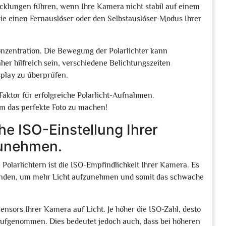
cklungen führen, wenn Ihre Kamera nicht stabil auf einem
ie einen Fernauslöser oder den Selbstauslöser-Modus Ihrer
onzentration. Die Bewegung der Polarlichter kann
her hilfreich sein, verschiedene Belichtungszeiten
play zu überprüfen.
 Faktor für erfolgreiche Polarlicht-Aufnahmen.
m das perfekte Foto zu machen!
e ISO-Einstellung Ihrer
zunehmen.
 Polarlichtern ist die ISO-Empfindlichkeit Ihrer Kamera. Es
wenden, um mehr Licht aufzunehmen und somit das schwache
Sensors Ihrer Kamera auf Licht. Je höher die ISO-Zahl, desto
 aufgenommen. Dies bedeutet jedoch auch, dass bei höheren