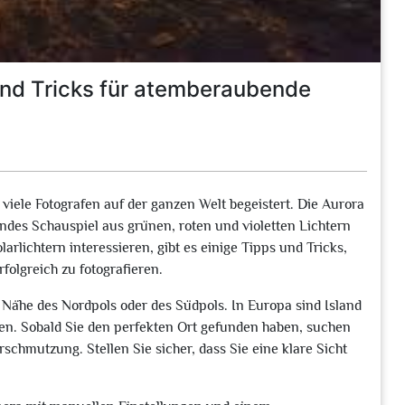
 und Tricks für atemberaubende
viele Fotografen auf der ganzen Welt begeistert. Die Aurora
endes Schauspiel aus grünen, roten und violetten Lichtern
rlichtern interessieren, gibt es einige Tipps und Tricks,
folgreich zu fotografieren.
er Nähe des Nordpols oder des Südpols. In Europa sind Island
fen. Sobald Sie den perfekten Ort gefunden haben, suchen
chmutzung. Stellen Sie sicher, dass Sie eine klare Sicht