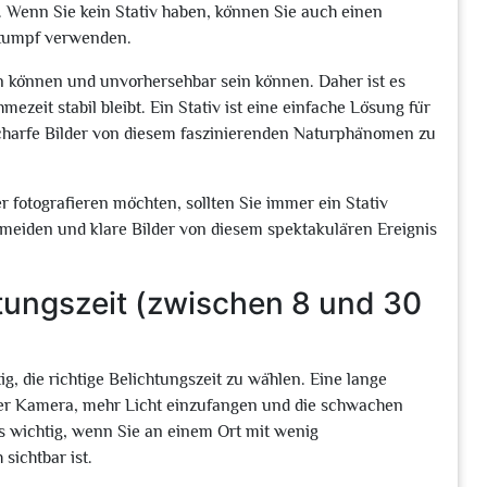
 Wenn Sie kein Stativ haben, können Sie auch einen
stumpf verwenden.
en können und unvorhersehbar sein können. Daher ist es
eit stabil bleibt. Ein Stativ ist eine einfache Lösung für
scharfe Bilder von diesem faszinierenden Naturphänomen zu
 fotografieren möchten, sollten Sie immer ein Stativ
meiden und klare Bilder von diesem spektakulären Ereignis
htungszeit (zwischen 8 und 30
ig, die richtige Belichtungszeit zu wählen. Eine lange
hrer Kamera, mehr Licht einzufangen und die schwachen
rs wichtig, wenn Sie an einem Ort mit wenig
sichtbar ist.