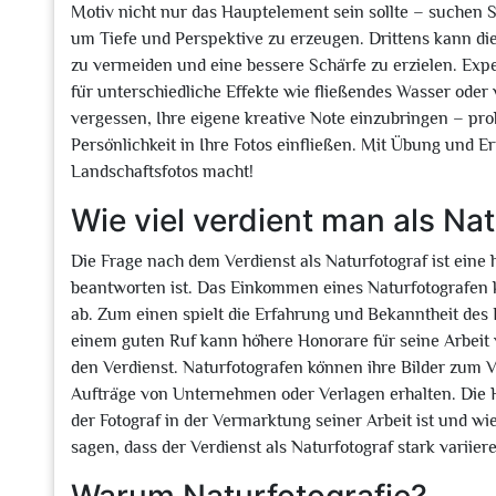
Motiv nicht nur das Hauptelement sein sollte – suchen 
um Tiefe und Perspektive zu erzeugen. Drittens kann d
zu vermeiden und eine bessere Schärfe zu erzielen. Exp
für unterschiedliche Effekte wie fließendes Wasser oder
vergessen, Ihre eigene kreative Note einzubringen – pro
Persönlichkeit in Ihre Fotos einfließen. Mit Übung und
Landschaftsfotos macht!
Wie viel verdient man als Na
Die Frage nach dem Verdienst als Naturfotograf ist eine h
beantworten ist. Das Einkommen eines Naturfotografen 
ab. Zum einen spielt die Erfahrung und Bekanntheit des F
einem guten Ruf kann höhere Honorare für seine Arbeit 
den Verdienst. Naturfotografen können ihre Bilder zum 
Aufträge von Unternehmen oder Verlagen erhalten. Die 
der Fotograf in der Vermarktung seiner Arbeit ist und wie 
sagen, dass der Verdienst als Naturfotograf stark varii