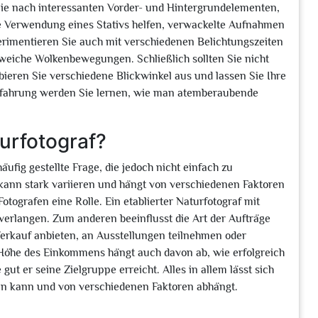
Sie nach interessanten Vorder- und Hintergrundelementen,
ie Verwendung eines Stativs helfen, verwackelte Aufnahmen
erimentieren Sie auch mit verschiedenen Belichtungszeiten
 weiche Wolkenbewegungen. Schließlich sollten Sie nicht
bieren Sie verschiedene Blickwinkel aus und lassen Sie Ihre
 Erfahrung werden Sie lernen, wie man atemberaubende
turfotograf?
äufig gestellte Frage, die jedoch nicht einfach zu
kann stark variieren und hängt von verschiedenen Faktoren
otografen eine Rolle. Ein etablierter Naturfotograf mit
verlangen. Zum anderen beeinflusst die Art der Aufträge
Verkauf anbieten, an Ausstellungen teilnehmen oder
Höhe des Einkommens hängt auch davon ab, wie erfolgreich
gut er seine Zielgruppe erreicht. Alles in allem lässt sich
eren kann und von verschiedenen Faktoren abhängt.