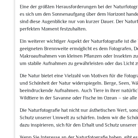
Eine der größten Herausforderungen bei der Naturfotogr
es sich um den Sonnenaufgang über dem Horizont handelt
sind diese Augenblicke nur von kurzer Dauer. Der Naturf
perfekten Moment festzuhalten.
Ein weiterer wichtiger Aspekt der Naturfotografie ist die
geeigneten Brennweite ermöglicht es dem Fotografen, De
Makroaufnahmen von kleinen Pflanzen oder Insekten zu m
um stabile Aufnahmen zu gewährleisten oder das Licht zu
Die Natur bietet eine Vielzahl von Motiven für die Fotogra
und Schönheit der Natur widerspiegeln. Berge, Seen, Wä
beeindruckende Aufnahmen. Auch Tiere in ihrer natürli
Wildtiere in der Savanne oder Fische im Ozean – sie alle
Die Naturfotografie hat nicht nur ästhetischen Wert, so
Schutz unserer Umwelt zu schärfen. Indem wir die Schön
dazu inspirieren, sich für den Erhalt und Schutz unsere
Wenn Sie Interesse an der Naturfotografie haben, gibt es