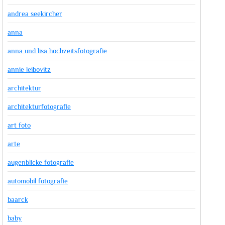
andrea seekircher
anna
anna und lisa hochzeitsfotografie
annie leibovitz
architektur
architekturfotografie
art foto
arte
augenblicke fotografie
automobil fotografie
baarck
baby