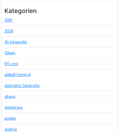
Kategorien
2019
2020
2h fotografie
50mm
99 cent
abiball fotograf
abstrakte fotografie
altona
ammersee
analog
andrea