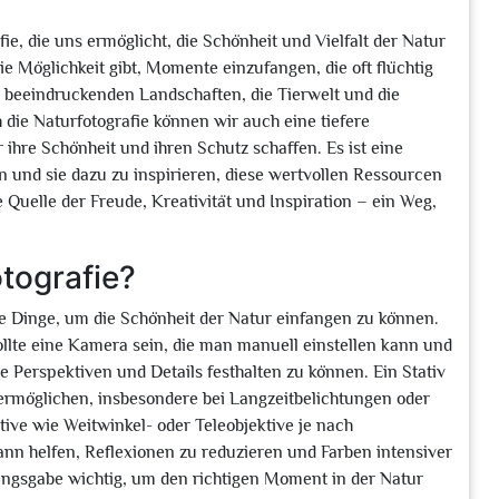
fie, die uns ermöglicht, die Schönheit und Vielfalt der Natur
ie Möglichkeit gibt, Momente einzufangen, die oft flüchtig
ie beeindruckenden Landschaften, die Tierwelt und die
die Naturfotografie können wir auch eine tiefere
ihre Schönheit und ihren Schutz schaffen. Es ist eine
n und sie dazu zu inspirieren, diese wertvollen Ressourcen
e Quelle der Freude, Kreativität und Inspiration – ein Weg,
tografie?
de Dinge, um die Schönheit der Natur einfangen zu können.
ollte eine Kamera sein, die man manuell einstellen kann und
e Perspektiven und Details festhalten zu können. Ein Stativ
ermöglichen, insbesondere bei Langzeitbelichtungen oder
ve wie Weitwinkel- oder Teleobjektive je nach
kann helfen, Reflexionen zu reduzieren und Farben intensiver
tungsgabe wichtig, um den richtigen Moment in der Natur