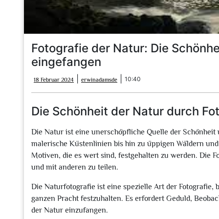
Fotografie der Natur: Die Schönhe
eingefangen
18
erwinadamsde
|
|
10:40
18 Februar 2024
erwinadamsde
Februar
2024
Die Schönheit der Natur durch Fo
Die Natur ist eine unerschöpfliche Quelle der Schönheit
malerische Küstenlinien bis hin zu üppigen Wäldern und
Motiven, die es wert sind, festgehalten zu werden. Die F
und mit anderen zu teilen.
Die Naturfotografie ist eine spezielle Art der Fotografie,
ganzen Pracht festzuhalten. Es erfordert Geduld, Beoba
der Natur einzufangen.