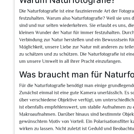
Warum Naturfotografie?
Die Naturfotografie ist eine faszinierende Art der Fotogra
festzuhalten. Warum also Naturfotografie? Weil sie uns d
sind und nur selten wiederkehren. Sie erlaubt es uns, d
kleinen Wunder der Natur für immer festzuhalten. Durch 
Verbindung zur Natur herstellen und ein Bewusstsein für 
Möglichkeit, unsere Liebe zur Natur mit anderen zu teile
zu schätzen und zu schützen. Die Naturfotografie ist ein
um unsere Umwelt in all ihrer Pracht einzufangen.
Was braucht man für Naturfo
Für die Naturfotografie benötigt man einige grundlegen
Zunächst einmal ist eine gute Kamera unerlässlich. Es s
über verschiedene Objektive verfügt, um unterschiedlich
ist ebenfalls empfehlenswert, um stabile Aufnahmen zu 
Makroaufnahmen. Darüber hinaus sind bestimmte Objekti
gewünschtem Motiv von Vorteil. Ein Polarisationsfilter 
wirken zu lassen. Nicht zuletzt ist Geduld und Beobach