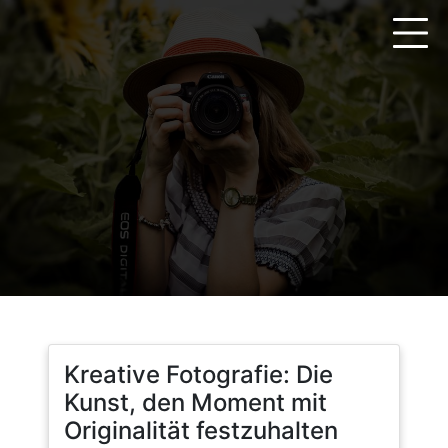
Zum
Inhalt
springen
Kreative Fotografie: Die
Kunst, den Moment mit
Originalität festzuhalten