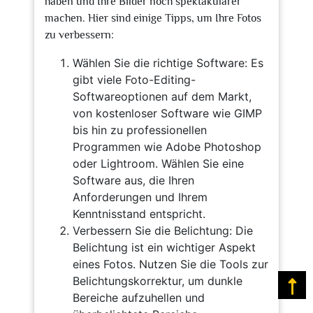
haben und Ihre Bilder noch spektakulärer
machen. Hier sind einige Tipps, um Ihre Fotos
zu verbessern:
Wählen Sie die richtige Software: Es
gibt viele Foto-Editing-
Softwareoptionen auf dem Markt,
von kostenloser Software wie GIMP
bis hin zu professionellen
Programmen wie Adobe Photoshop
oder Lightroom. Wählen Sie eine
Software aus, die Ihren
Anforderungen und Ihrem
Kenntnisstand entspricht.
Verbessern Sie die Belichtung: Die
Belichtung ist ein wichtiger Aspekt
eines Fotos. Nutzen Sie die Tools zur
Belichtungskorrektur, um dunkle
Na
Bereiche aufzuhellen und