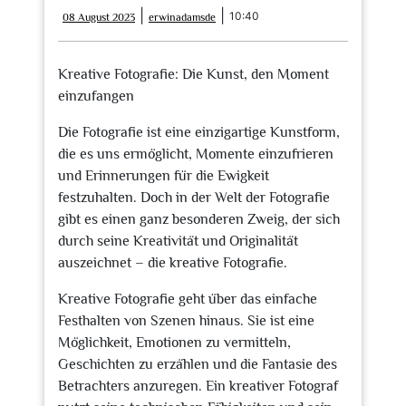
08
erwinadamsde
|
|
10:40
08 August 2023
erwinadamsde
August
2023
Kreative Fotografie: Die Kunst, den Moment
einzufangen
Die Fotografie ist eine einzigartige Kunstform,
die es uns ermöglicht, Momente einzufrieren
und Erinnerungen für die Ewigkeit
festzuhalten. Doch in der Welt der Fotografie
gibt es einen ganz besonderen Zweig, der sich
durch seine Kreativität und Originalität
auszeichnet – die kreative Fotografie.
Kreative Fotografie geht über das einfache
Festhalten von Szenen hinaus. Sie ist eine
Möglichkeit, Emotionen zu vermitteln,
Geschichten zu erzählen und die Fantasie des
Betrachters anzuregen. Ein kreativer Fotograf