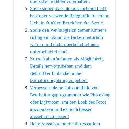
und scharfe Bilder zu erhalten.
Stelle sicher, dass du ausreichend Licht
hast oder verwende Blitzgeräte für mehr
Licht in dunklen Bereichen der Szene.
Stelle den Weißabgleich deiner Kamera
richtig ein, damit die Farben natürlich
wirken und nicht überbelichtet oder
unterbelichtet sind.
Nutze Nahaufnahmen als Möglichkeit,
Details hervorzuheben und dem
Betrachter Einblicke in die
Miniaturumgebung zu geben.
Verbessere deine Fotos mithilfe von
Bearbeitungsprogrammen wie Photoshop
oder Lightroom, um den Look des Fotos
anzupassen und es noch besser
aussehen zu lassen!
Halte Ausschau nach interessantem