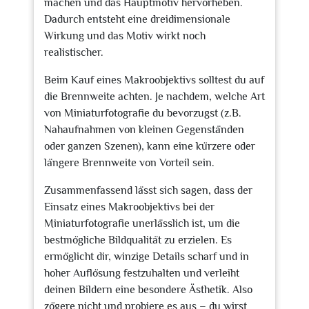
machen und das Hauptmotiv hervorheben.
Dadurch entsteht eine dreidimensionale
Wirkung und das Motiv wirkt noch
realistischer.
Beim Kauf eines Makroobjektivs solltest du auf
die Brennweite achten. Je nachdem, welche Art
von Miniaturfotografie du bevorzugst (z.B.
Nahaufnahmen von kleinen Gegenständen
oder ganzen Szenen), kann eine kürzere oder
längere Brennweite von Vorteil sein.
Zusammenfassend lässt sich sagen, dass der
Einsatz eines Makroobjektivs bei der
Miniaturfotografie unerlässlich ist, um die
bestmögliche Bildqualität zu erzielen. Es
ermöglicht dir, winzige Details scharf und in
hoher Auflösung festzuhalten und verleiht
deinen Bildern eine besondere Ästhetik. Also
zögere nicht und probiere es aus – du wirst