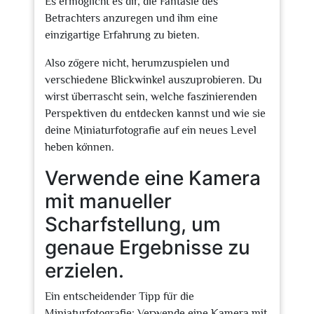
Es ermöglicht es dir, die Fantasie des
Betrachters anzuregen und ihm eine
einzigartige Erfahrung zu bieten.
Also zögere nicht, herumzuspielen und
verschiedene Blickwinkel auszuprobieren. Du
wirst überrascht sein, welche faszinierenden
Perspektiven du entdecken kannst und wie sie
deine Miniaturfotografie auf ein neues Level
heben können.
Verwende eine Kamera
mit manueller
Scharfstellung, um
genaue Ergebnisse zu
erzielen.
Ein entscheidender Tipp für die
Miniaturfotografie: Verwende eine Kamera mit