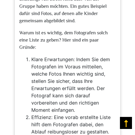
Gruppe haben möchten. Ein gutes Beispiel
dafür sind Fotos, auf denen alle Kinder
gemeinsam abgebildet sind.
Warum ist es wichtig, dem Fotografen solch
eine Liste zu geben? Hier sind ein paar
Gründe:
Klare Erwartungen: Indem Sie dem
Fotografen im Voraus mitteilen,
welche Fotos Ihnen wichtig sind,
stellen Sie sicher, dass Ihre
Erwartungen erfüllt werden. Der
Fotograf kann sich darauf
vorbereiten und den richtigen
Moment einfangen.
Effizienz: Eine vorab erstellte Liste
Na
hilft dem Fotografen dabei, den
Ablauf reibungsloser zu gestalten.