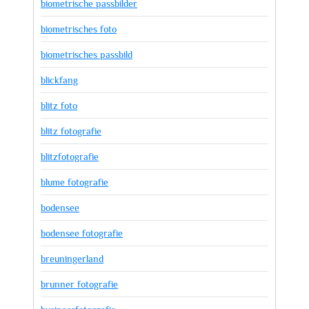
biometrische passbilder
biometrisches foto
biometrisches passbild
blickfang
blitz foto
blitz fotografie
blitzfotografie
blume fotografie
bodensee
bodensee fotografie
breuningerland
brunner fotografie