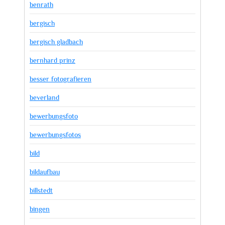
benrath
bergisch
bergisch gladbach
bernhard prinz
besser fotografieren
beverland
bewerbungsfoto
bewerbungsfotos
bild
bildaufbau
billstedt
bingen