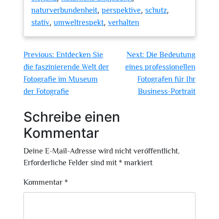
,
,
,
naturverbundenheit
perspektive
schutz
,
,
stativ
umweltrespekt
verhalten
Beitragsnavigation
Previous:
Entdecken Sie
Next:
Die Bedeutung
die faszinierende Welt der
eines professionellen
Fotografie im Museum
Fotografen für Ihr
der Fotografie
Business-Portrait
Schreibe einen
Kommentar
Deine E-Mail-Adresse wird nicht veröffentlicht.
Erforderliche Felder sind mit
*
markiert
Kommentar
*