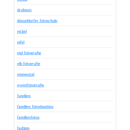
drohnen
düsseldorfer fotoschule
eickel
eifel
eigl fotografie
elb fotografie
emmental
eventfotografie
familien
familien fotoshooting
familienfotos
fashion