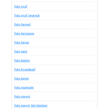
foto graf
foto graf neureut
foto hensel
foto hermann
foto hesse
foto jung
foto köster
foto krauskopf
foto lange
foto magnum
foto mayer
foto mayer kirchmöser