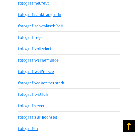
fotograf neureut
fotograf sankt augustin
fotograf schwäbisch hall
fotograf tegel
fotograf volksdorf
fotograf warnemünde
fotograf weißensee
fotograf wiener neustadt
fotograf wittlich
fotograf zeven
fotograf zur hochzeit
Na
fotografen