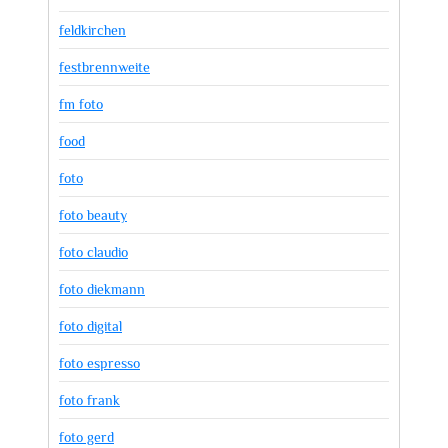
feldkirchen
festbrennweite
fm foto
food
foto
foto beauty
foto claudio
foto diekmann
foto digital
foto espresso
foto frank
foto gerd