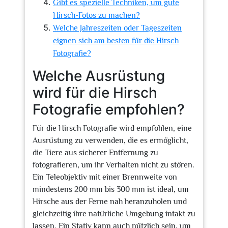
Gibt es spezielle Techniken, um gute
Hirsch-Fotos zu machen?
Welche Jahreszeiten oder Tageszeiten
eignen sich am besten für die Hirsch
Fotografie?
Welche Ausrüstung
wird für die Hirsch
Fotografie empfohlen?
Für die Hirsch Fotografie wird empfohlen, eine
Ausrüstung zu verwenden, die es ermöglicht,
die Tiere aus sicherer Entfernung zu
fotografieren, um ihr Verhalten nicht zu stören.
Ein Teleobjektiv mit einer Brennweite von
mindestens 200 mm bis 300 mm ist ideal, um
Hirsche aus der Ferne nah heranzuholen und
gleichzeitig ihre natürliche Umgebung intakt zu
lassen. Ein Stativ kann auch nützlich sein, um