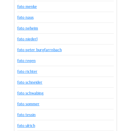
foto menke
foto naus
foto neheim
foto niederl
foto peter burgfarrnbach
foto regen
foto richter
foto schneider
foto schwabing
foto sommer
foto tessin
foto ulrich