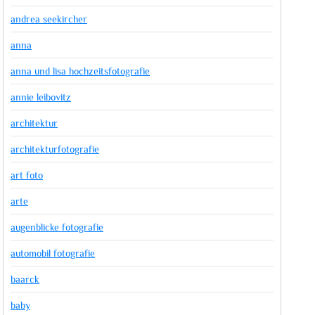
andrea seekircher
anna
anna und lisa hochzeitsfotografie
annie leibovitz
architektur
architekturfotografie
art foto
arte
augenblicke fotografie
automobil fotografie
baarck
baby