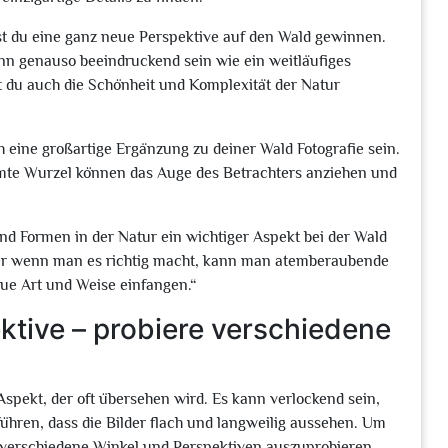
nst du eine ganz neue Perspektive auf den Wald gewinnen.
n genauso beeindruckend sein wie ein weitläufiges
t du auch die Schönheit und Komplexität der Natur
 eine großartige Ergänzung zu deiner Wald Fotografie sein.
te Wurzel können das Auge des Betrachters anziehen und
nd Formen in der Natur ein wichtiger Aspekt bei der Wald
ber wenn man es richtig macht, kann man atemberaubende
eue Art und Weise einfangen.“
ektive – probiere verschiedene
 Aspekt, der oft übersehen wird. Es kann verlockend sein,
führen, dass die Bilder flach und langweilig aussehen. Um
, verschiedene Winkel und Perspektiven auszuprobieren.