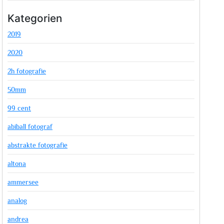
Kategorien
2019
2020
2h fotografie
50mm
99 cent
abiball fotograf
abstrakte fotografie
altona
ammersee
analog
andrea