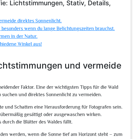
e: Lichtstimmungen, Stativ, Details,
rmeide direktes Sonnenlicht.
, besonders wenn du lange Belichtungszeiten brauchst.
rmen in der Natur.
chiedene Winkel aus!
ichtstimmungen und vermeide
heidender Faktor. Eine der wichtigsten Tipps für die Wald
zu suchen und direktes Sonnenlicht zu vermeiden.
te und Schatten eine Herausforderung für Fotografen sein.
d übermäßig gesättigt oder ausgewaschen wirken.
 durch die Blätter des Waldes fällt.
den werden, wenn die Sonne tief am Horizont steht – zum