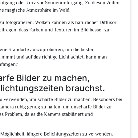
ufgang oder kurz vor Sonnenuntergang. Zu diesen Zeiten
eine magische Atmosphäre im Wald.
zu fotografieren. Wolken können als natürlicher Diffusor
itragen, dass Farben und Texturen im Bild besser zur
dene Standorte auszuprobieren, um die besten
nimmt und auf das richtige Licht achtet, kann man
nfangen.“
arfe Bilder zu machen,
ichtungszeiten brauchst.
iv zu verwenden, um scharfe Bilder zu machen. Besonders bei
Kamera ruhig genug zu halten, um unscharfe Bilder zu
es Problem, da es die Kamera stabilisiert und
e Möglichkeit, längere Belichtungszeiten zu verwenden.