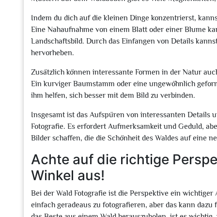
Indem du dich auf die kleinen Dinge konzentrierst, kan
Eine Nahaufnahme von einem Blatt oder einer Blume kan
Landschaftsbild. Durch das Einfangen von Details kanns
hervorheben.
Zusätzlich können interessante Formen in der Natur auch
Ein kurviger Baumstamm oder eine ungewöhnlich geform
ihm helfen, sich besser mit dem Bild zu verbinden.
Insgesamt ist das Aufspüren von interessanten Details u
Fotografie. Es erfordert Aufmerksamkeit und Geduld, a
Bilder schaffen, die die Schönheit des Waldes auf eine n
Achte auf die richtige Persp
Winkel aus!
Bei der Wald Fotografie ist die Perspektive ein wichtiger
einfach geradeaus zu fotografieren, aber das kann dazu 
das Beste aus einem Wald herauszuholen, ist es wichtig