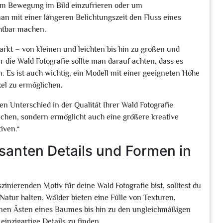
m Bewegung im Bild einzufrieren oder um
 mit einer längeren Belichtungszeit den Fluss eines
chtbar machen.
arkt – von kleinen und leichten bis hin zu großen und
r die Wald Fotografie sollte man darauf achten, dass es
. Es ist auch wichtig, ein Modell mit einer geeigneten Höhe
el zu ermöglichen.
 Unterschied in der Qualität Ihrer Wald Fotografie
machen, sondern ermöglicht auch eine größere kreative
iven.“
santen Details und Formen in
nierenden Motiv für deine Wald Fotografie bist, solltest du
atur halten. Wälder bieten eine Fülle von Texturen,
einen Ästen eines Baumes bis hin zu den ungleichmäßigen
inzigartige Details zu finden.