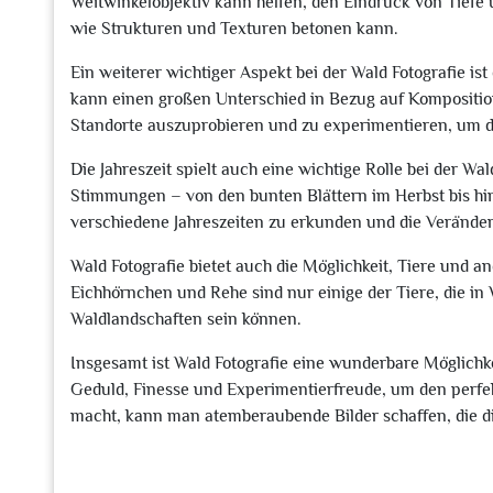
Weitwinkelobjektiv kann helfen, den Eindruck von Tiefe 
wie Strukturen und Texturen betonen kann.
Ein weiterer wichtiger Aspekt bei der Wald Fotografie is
kann einen großen Unterschied in Bezug auf Kompositio
Standorte auszuprobieren und zu experimentieren, um de
Die Jahreszeit spielt auch eine wichtige Rolle bei der Wal
Stimmungen – von den bunten Blättern im Herbst bis hin 
verschiedene Jahreszeiten zu erkunden und die Verände
Wald Fotografie bietet auch die Möglichkeit, Tiere und a
Eichhörnchen und Rehe sind nur einige der Tiere, die i
Waldlandschaften sein können.
Insgesamt ist Wald Fotografie eine wunderbare Möglichke
Geduld, Finesse und Experimentierfreude, um den perf
macht, kann man atemberaubende Bilder schaffen, die d