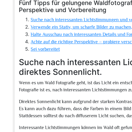
Fünf Tipps für gelungene Waldfotografi
Perspektive und Vorbereitung
Suche nach interessanten Lichtstimmungen und ve
Verwende ein Stativ, um scharfe Bilder zu machen
Halte Ausschau nach interessanten Details und Fo
Achte auf die richtige Perspektive – probiere vers
Sei vorbereitet
Suche nach interessanten L
direktes Sonnenlicht.
Wenn es um Wald Fotografie geht, ist das Licht ein entsc
Fotografie ist es, nach interessanten Lichtstimmungen 
Direktes Sonnenlicht kann aufgrund der starken Kontras
Es kann auch dazu führen, dass die Farben in einem Bil
Stattdessen solltest du nach diffuserem Licht suchen, das
Interessante Lichtstimmungen können im Wald oft gefun