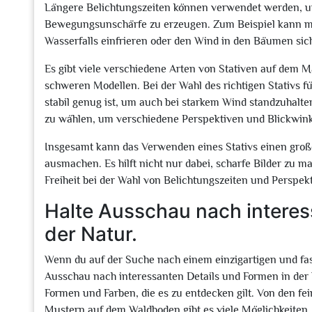
Längere Belichtungszeiten können verwendet werden, u
Bewegungsunschärfe zu erzeugen. Zum Beispiel kann man
Wasserfalls einfrieren oder den Wind in den Bäumen si
Es gibt viele verschiedene Arten von Stativen auf dem M
schweren Modellen. Bei der Wahl des richtigen Stativs fü
stabil genug ist, um auch bei starkem Wind standzuhalten
zu wählen, um verschiedene Perspektiven und Blickwink
Insgesamt kann das Verwenden eines Stativs einen großen
ausmachen. Es hilft nicht nur dabei, scharfe Bilder zu 
Freiheit bei der Wahl von Belichtungszeiten und Perspekt
Halte Ausschau nach interes
der Natur.
Wenn du auf der Suche nach einem einzigartigen und faszi
Ausschau nach interessanten Details und Formen in der N
Formen und Farben, die es zu entdecken gilt. Von den f
Mustern auf dem Waldboden gibt es viele Möglichkeiten, e