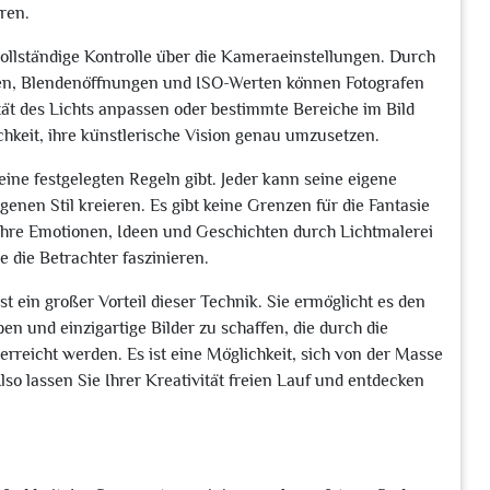
ren.
vollständige Kontrolle über die Kameraeinstellungen. Durch
ten, Blendenöffnungen und ISO-Werten können Fotografen
tät des Lichts anpassen oder bestimmte Bereiche im Bild
lichkeit, ihre künstlerische Vision genau umzusetzen.
keine festgelegten Regeln gibt. Jeder kann seine eigene
enen Stil kreieren. Es gibt keine Grenzen für die Fantasie
 ihre Emotionen, Ideen und Geschichten durch Lichtmalerei
 die Betrachter faszinieren.
 ist ein großer Vorteil dieser Technik. Sie ermöglicht es den
ben und einzigartige Bilder zu schaffen, die durch die
erreicht werden. Es ist eine Möglichkeit, sich von der Masse
o lassen Sie Ihrer Kreativität freien Lauf und entdecken