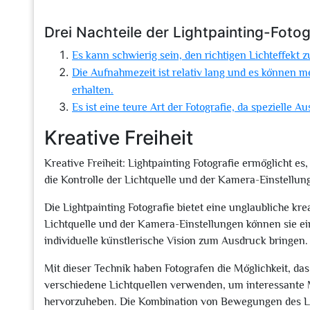
Drei Nachteile der Lightpainting-Fotog
Es kann schwierig sein, den richtigen Lichteffekt z
Die Aufnahmezeit ist relativ lang und es können 
erhalten.
Es ist eine teure Art der Fotografie, da spezielle A
Kreative Freiheit
Kreative Freiheit: Lightpainting Fotografie ermöglicht es,
die Kontrolle der Lichtquelle und der Kamera-Einstellun
Die Lightpainting Fotografie bietet eine unglaubliche krea
Lichtquelle und der Kamera-Einstellungen können sie einz
individuelle künstlerische Vision zum Ausdruck bringen.
Mit dieser Technik haben Fotografen die Möglichkeit, da
verschiedene Lichtquellen verwenden, um interessante 
hervorzuheben. Die Kombination von Bewegungen des Lic