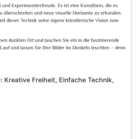
ät und Experimentierfreude. Es ist eine Kunstform, die es
zu überschreiten und neue visuelle Horizonte zu erkunden.
mit dieser Technik seine eigene künstlerische Vision zum
nen dunklen Ort und tauchen Sie ein in die faszinierende
n Lauf und lassen Sie Ihre Bilder im Dunkeln leuchten – denn
: Kreative Freiheit, Einfache Technik,