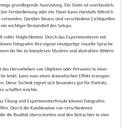
inige grundlegende Ausrüstung. Ein Stativ ist unerlässlich,
ine Fernbedienung oder ein Timer kann ebenfalls hilfreich
vermeiden. Darüber hinaus sind verschiedene Lichtquellen
in wichtiger Bestandteil des Setups.
elt voller Möglichkeiten. Durch das Experimentieren mit
nen Fotografen ihre eigene einzigartige visuelle Sprache
rmen bis hin zu komplexen Mustern und abstrakten Bildern
t das Hervorheben von Objekten oder Personen in einer
che lenkt, kann man einen dramatischen Effekt erzeugen
n. Diese Technik eignet sich besonders gut für Porträts
re schaffen möchte.
twas Übung und Experimentierfreude können Fotografen
affen. Durch die Kombination von verschiedenen
ie die Realität überschreiten und den Betrachter in eine