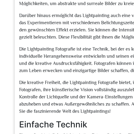
Möglichkeiten, um abstrakte und surreale Bilder zu kreie
Darüber hinaus ermöglicht das Lightpainting auch eine 
das Experimentieren mit verschiedenen Belichtungszei
den gewünschten Effekt erzielen. Sie können die Intensi
gezielt beleuchten. Diese Flexibilität gibt ihnen die Mög
Die Lightpainting Fotografie ist eine Technik, bei der es 
individuelle Herangehensweise entwickeln und seinen eig
und die kreative Ausdrucksfähigkeit. Fotografen können
zum Leben erwecken und einzigartige Bilder schaffen, die
Die kreative Freiheit, die Lightpainting Fotografie bietet,
Fotografen, ihre künstlerische Vision vollständig auszule
Kontrolle der Lichtquelle und der Kamera-Einstellungen 
abzuheben und etwas Außergewöhnliches zu schaffen. Als
Sie die faszinierende Welt des Lightpaintings!
Einfache Technik