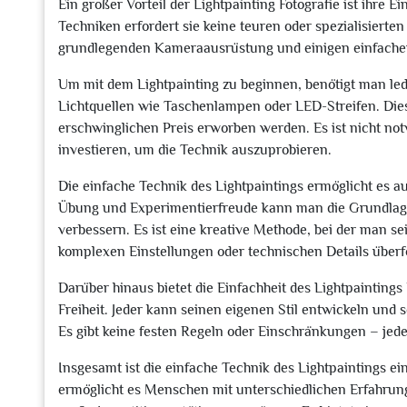
Ein großer Vorteil der Lightpainting Fotografie ist ihre 
Techniken erfordert sie keine teuren oder spezialisiert
grundlegenden Kameraausrüstung und einigen einfachen 
Um mit dem Lightpainting zu beginnen, benötigt man led
Lichtquellen wie Taschenlampen oder LED-Streifen. Dies
erschwinglichen Preis erworben werden. Es ist nicht notw
investieren, um die Technik auszuprobieren.
Die einfache Technik des Lightpaintings ermöglicht es au
Übung und Experimentierfreude kann man die Grundlagen 
verbessern. Es ist eine kreative Methode, bei der man se
komplexen Einstellungen oder technischen Details überfo
Darüber hinaus bietet die Einfachheit des Lightpainting
Freiheit. Jeder kann seinen eigenen Stil entwickeln und 
Es gibt keine festen Regeln oder Einschränkungen – jede
Insgesamt ist die einfache Technik des Lightpaintings ei
ermöglicht es Menschen mit unterschiedlichen Erfahrungs