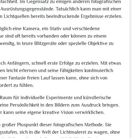
Einfachheit. Im Gegensatz zu einigen anderen fotografischen
en Ausrüstungsgegenstände. Tatsächlich kann man mit einer
Lichtquellen bereits beeindruckende Ergebnisse erzielen.
iglich eine Kamera, ein Stativ und verschiedene
e sind oft bereits vorhanden oder können zu einem
endig, in teure Blitzgeräte oder spezielle Objektive zu
ch Anfängern, schnell erste Erfolge zu erzielen. Mit etwas
leicht erlernen und seine Fähigkeiten kontinuierlich
iner Fantasie freien Lauf lassen kann, ohne sich von
rdert zu fühlen.
s Raum für individuelle Experimente und künstlerische
seine Persönlichkeit in den Bildern zum Ausdruck bringen.
r kann seine eigene kreative Vision verwirklichen.
n großer Pluspunkt dieser fotografischen Methode. Sie
stufen, sich in die Welt der Lichtmalerei zu wagen, ohne