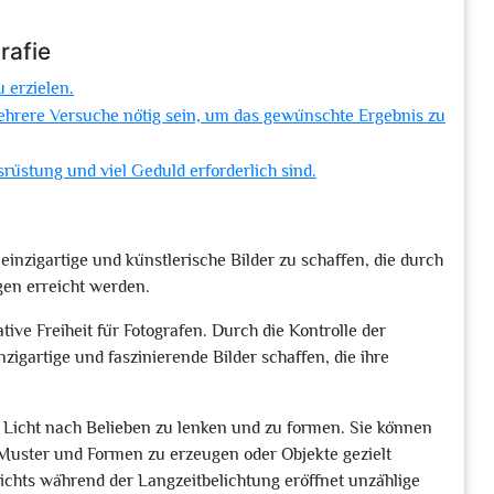
rafie
u erzielen.
mehrere Versuche nötig sein, um das gewünschte Ergebnis zu
usrüstung und viel Geduld erforderlich sind.
 einzigartige und künstlerische Bilder zu schaffen, die durch
gen erreicht werden.
tive Freiheit für Fotografen. Durch die Kontrolle der
igartige und faszinierende Bilder schaffen, die ihre
s Licht nach Belieben zu lenken und zu formen. Sie können
Muster und Formen zu erzeugen oder Objekte gezielt
hts während der Langzeitbelichtung eröffnet unzählige