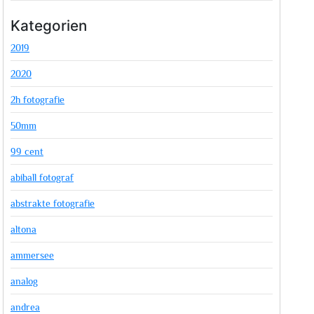
Kategorien
2019
2020
2h fotografie
50mm
99 cent
abiball fotograf
abstrakte fotografie
altona
ammersee
analog
andrea