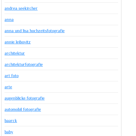
andrea seekircher
anna
anna und lisa hochzeitsfotografie
annie leibovitz
architektur
architekturfotografie
art foto
arte
augenblicke fotografie
automobil fotografie
baarck
baby