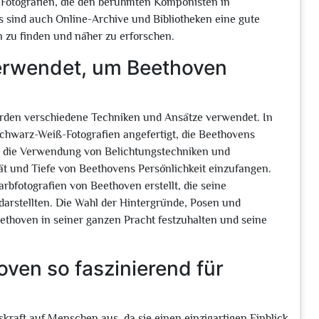
n Fotografien, die den berühmten Komponisten in
 sind auch Online-Archive und Bibliotheken eine gute
 zu finden und näher zu erforschen.
erwendet, um Beethoven
rden verschiedene Techniken und Ansätze verwendet. In
chwarz-Weiß-Fotografien angefertigt, die Beethovens
 die Verwendung von Belichtungstechniken und
ät und Tiefe von Beethovens Persönlichkeit einzufangen.
rbfotografien von Beethoven erstellt, die seine
darstellten. Die Wahl der Hintergründe, Posen und
eethoven in seiner ganzen Pracht festzuhalten und seine
ven so faszinierend für
kraft auf Menschen aus, da sie einen einzigartigen Einblick