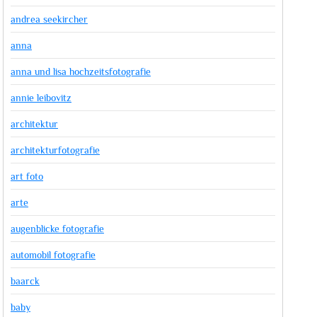
andrea seekircher
anna
anna und lisa hochzeitsfotografie
annie leibovitz
architektur
architekturfotografie
art foto
arte
augenblicke fotografie
automobil fotografie
baarck
baby