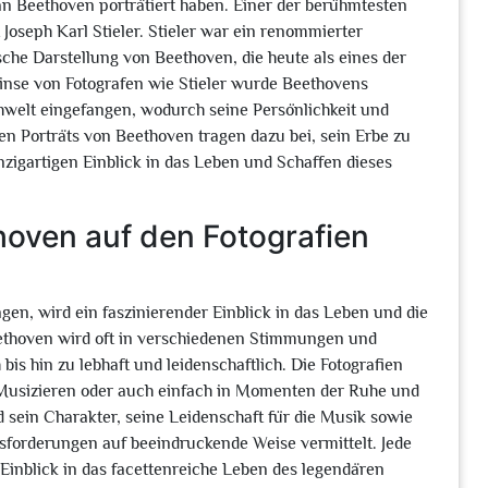
van Beethoven porträtiert haben. Einer der berühmtesten
t Joseph Karl Stieler. Stieler war ein renommierter
ische Darstellung von Beethoven, die heute als eines der
Linse von Fotografen wie Stieler wurde Beethovens
welt eingefangen, wodurch seine Persönlichkeit und
hen Porträts von Beethoven tragen dazu bei, sein Erbe zu
zigartigen Einblick in das Leben und Schaffen dieses
oven auf den Fotografien
gen, wird ein faszinierender Einblick in das Leben und die
ethoven wird oft in verschiedenen Stimmungen und
bis hin zu lebhaft und leidenschaftlich. Die Fotografien
 Musizieren oder auch einfach in Momenten der Ruhe und
 sein Charakter, seine Leidenschaft für die Musik sowie
sforderungen auf beeindruckende Weise vermittelt. Jede
 Einblick in das facettenreiche Leben des legendären