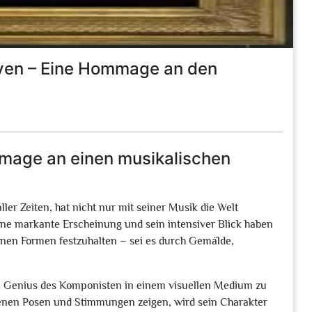
oven – Eine Hommage an den
mmage an einen musikalischen
er Zeiten, hat nicht nur mit seiner Musik die Welt
Seine markante Erscheinung und sein intensiver Blick haben
denen Formen festzuhalten – sei es durch Gemälde,
den Genius des Komponisten in einem visuellen Medium zu
denen Posen und Stimmungen zeigen, wird sein Charakter