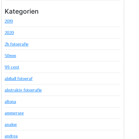
Kategorien
2019
2020
2h fotografie
50mm
99 cent
abiball fotograf
abstrakte fotografie
altona
ammersee
analog
andrea