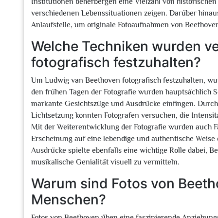
Institutionen beherbergen eine Vielzahl von historische
verschiedenen Lebenssituationen zeigen. Darüber hinaus
Anlaufstelle, um originale Fotoaufnahmen von Beethoven
Welche Techniken wurden v
fotografisch festzuhalten?
Um Ludwig van Beethoven fotografisch festzuhalten, wu
den frühen Tagen der Fotografie wurden hauptsächlich S
markante Gesichtszüge und Ausdrücke einfingen. Durch
Lichtsetzung konnten Fotografen versuchen, die Intensit
Mit der Weiterentwicklung der Fotografie wurden auch Fa
Erscheinung auf eine lebendige und authentische Weise 
Ausdrücke spielte ebenfalls eine wichtige Rolle dabei, B
musikalische Genialität visuell zu vermitteln.
Warum sind Fotos von Beetho
Menschen?
Fotos von Beethoven üben eine faszinierende Anziehungs