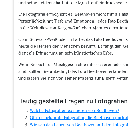
und seine Leidenschaft für die Musik auf eindrucksvolle 
Die Fotografie ermöglicht es, Beethoven nicht nur als hi
Persönlichkeit mit Tiefe und Emotionen. Jedes Foto Beeth
in die Welt dieses außergewöhnlichen Mannes einzutau
Ob in Schwarz-Weiß oder in Farbe, das Foto Beethoven is
heute die Herzen der Menschen berührt. Es fängt den G
dient als Erinnerung an sein künstlerisches Erbe.
Wenn Sie sich für Musikgeschichte interessieren oder e
sind, sollten Sie unbedingt das Foto Beethoven erkunden
und lassen Sie sich von seiner Präsenz auf Bildern verz
Häufig gestellte Fragen zu Fotografie
Welche Fotografien existieren von Beethoven?
Gibt es bekannte Fotografen, die Beethoven porträ
Wie sah das Leben von Beethoven auf den Fotogra