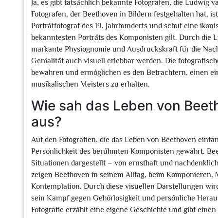
Ja, es gibt tatsächlich bekannte Fotografen, die Ludwig 
Fotografen, der Beethoven in Bildern festgehalten hat, is
Porträtfotograf des 19. Jahrhunderts und schuf eine ikon
bekanntesten Porträts des Komponisten gilt. Durch die 
markante Physiognomie und Ausdruckskraft für die Nach
Genialität auch visuell erlebbar werden. Die fotografisc
bewahren und ermöglichen es den Betrachtern, einen ein
musikalischen Meisters zu erhalten.
Wie sah das Leben von Beeth
aus?
Auf den Fotografien, die das Leben von Beethoven einfan
Persönlichkeit des berühmten Komponisten gewährt. Be
Situationen dargestellt – von ernsthaft und nachdenklich 
zeigen Beethoven in seinem Alltag, beim Komponieren,
Kontemplation. Durch diese visuellen Darstellungen wird
sein Kampf gegen Gehörlosigkeit und persönliche Herau
Fotografie erzählt eine eigene Geschichte und gibt einen