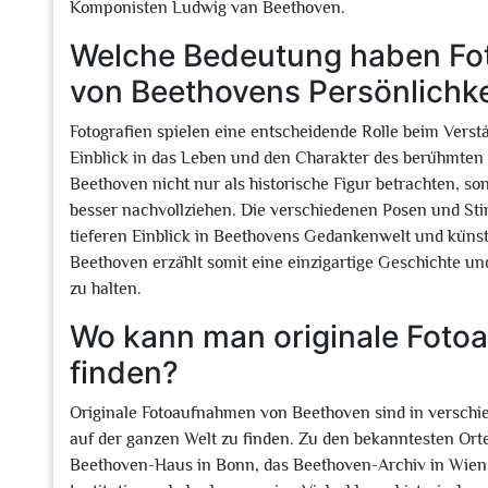
Komponisten Ludwig van Beethoven.
Welche Bedeutung haben Fot
von Beethovens Persönlichke
Fotografien spielen eine entscheidende Rolle beim Verstä
Einblick in das Leben und den Charakter des berühmten
Beethoven nicht nur als historische Figur betrachten, 
besser nachvollziehen. Die verschiedenen Posen und St
tieferen Einblick in Beethovens Gedankenwelt und künst
Beethoven erzählt somit eine einzigartige Geschichte und
zu halten.
Wo kann man originale Foto
finden?
Originale Fotoaufnahmen von Beethoven sind in versc
auf der ganzen Welt zu finden. Zu den bekanntesten Ort
Beethoven-Haus in Bonn, das Beethoven-Archiv in Wien u