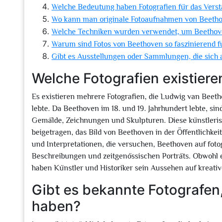
Welche Bedeutung haben Fotografien für das Verst
Wo kann man originale Fotoaufnahmen von Beetho
Welche Techniken wurden verwendet, um Beethoven
Warum sind Fotos von Beethoven so faszinierend 
Gibt es Ausstellungen oder Sammlungen, die sich 
Welche Fotografien existier
Es existieren mehrere Fotografien, die Ludwig van Beetho
lebte. Da Beethoven im 18. und 19. Jahrhundert lebte, s
Gemälde, Zeichnungen und Skulpturen. Diese künstleris
beigetragen, das Bild von Beethoven in der Öffentlichke
und Interpretationen, die versuchen, Beethoven auf fotog
Beschreibungen und zeitgenössischen Porträts. Obwohl e
haben Künstler und Historiker sein Aussehen auf kreative
Gibt es bekannte Fotografen,
haben?