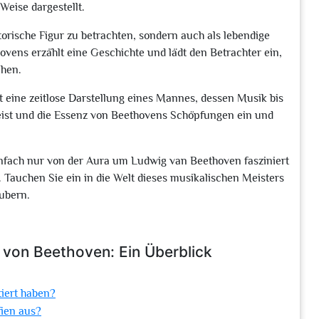
Weise dargestellt.
storische Figur zu betrachten, sondern auch als lebendige
ovens erzählt eine Geschichte und lädt den Betrachter ein,
chen.
t eine zeitlose Darstellung eines Mannes, dessen Musik bis
eist und die Essenz von Beethovens Schöpfungen ein und
infach nur von der Aura um Ludwig van Beethoven fasziniert
. Tauchen Sie ein in die Welt dieses musikalischen Meisters
aubern.
n von Beethoven: Ein Überblick
tiert haben?
fien aus?