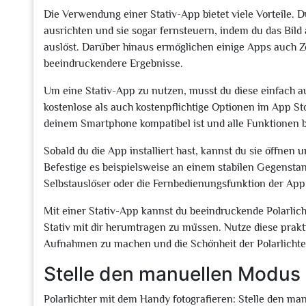
Die Verwendung einer Stativ-App bietet viele Vorteile.
ausrichten und sie sogar fernsteuern, indem du das Bild
auslöst. Darüber hinaus ermöglichen einige Apps auch Z
beeindruckendere Ergebnisse.
Um eine Stativ-App zu nutzen, musst du diese einfach au
kostenlose als auch kostenpflichtige Optionen im App St
deinem Smartphone kompatibel ist und alle Funktionen bi
Sobald du die App installiert hast, kannst du sie öffnen
Befestige es beispielsweise an einem stabilen Gegenstan
Selbstauslöser oder die Fernbedienungsfunktion der App
Mit einer Stativ-App kannst du beeindruckende Polarli
Stativ mit dir herumtragen zu müssen. Nutze diese prak
Aufnahmen zu machen und die Schönheit der Polarlichter 
Stelle den manuellen Modus 
Polarlichter mit dem Handy fotografieren: Stelle den m