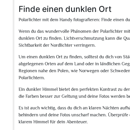
Finde einen dunklen Ort
Polarlichter mit dem Handy fotografieren: Finde einen d
Wenn du das wundervolle Phänomen der Polarlichter mit 
dunklen Ort zu finden. Lichtverschmutzung kann die Qua
Sichtbarkeit der Nordlichter verringern.
Um einen dunklen Ort zu finden, solltest du dich von St
abgelegenen Orten auf dem Land oder in ländlichen Gege
Regionen nahe den Polen, wie Norwegen oder Schweden, 
Polarlichtern.
Ein dunkler Himmel bietet den perfekten Kontrast zu d
die Farben besser zur Geltung und deine Fotos werden 
Es ist auch wichtig, dass du dich an klaren Nächten aufhä
behindern und deine Fotos unscharf machen. Überprüfe 
klarem Himmel für dein Abenteuer.