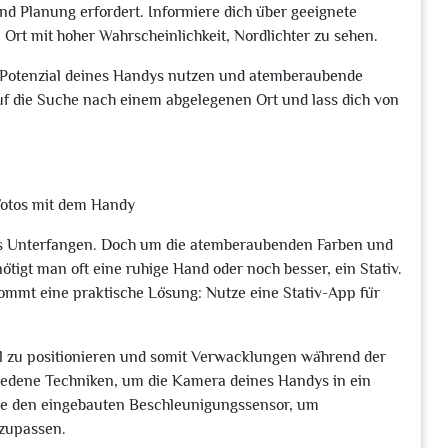
nd Planung erfordert. Informiere dich über geeignete
 Ort mit hoher Wahrscheinlichkeit, Nordlichter zu sehen.
le Potenzial deines Handys nutzen und atemberaubende
f die Suche nach einem abgelegenen Ort und lass dich von
t-Fotos mit dem Handy
ndes Unterfangen. Doch um die atemberaubenden Farben und
igt man oft eine ruhige Hand oder noch besser, ein Stativ.
kommt eine praktische Lösung: Nutze eine Stativ-App für
bil zu positionieren und somit Verwacklungen während der
edene Techniken, um die Kamera deines Handys in ein
eise den eingebauten Beschleunigungssensor, um
zupassen.