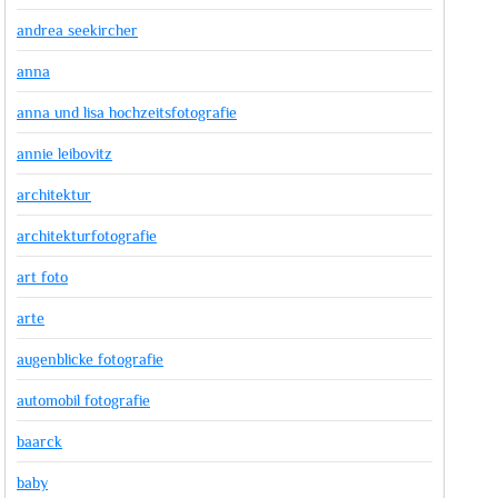
andrea seekircher
anna
anna und lisa hochzeitsfotografie
annie leibovitz
architektur
architekturfotografie
art foto
arte
augenblicke fotografie
automobil fotografie
baarck
baby