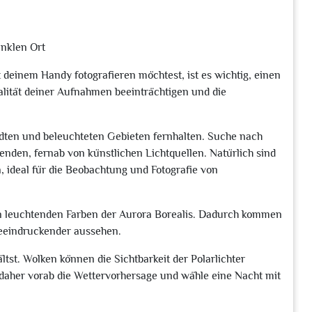
unklen Ort
deinem Handy fotografieren möchtest, ist es wichtig, einen
lität deiner Aufnahmen beeinträchtigen und die
ädten und beleuchteten Gebieten fernhalten. Suche nach
nden, fernab von künstlichen Lichtquellen. Natürlich sind
ideal für die Beobachtung und Fotografie von
en leuchtenden Farben der Aurora Borealis. Dadurch kommen
beeindruckender aussehen.
ltst. Wolken können die Sichtbarkeit der Polarlichter
daher vorab die Wettervorhersage und wähle eine Nacht mit