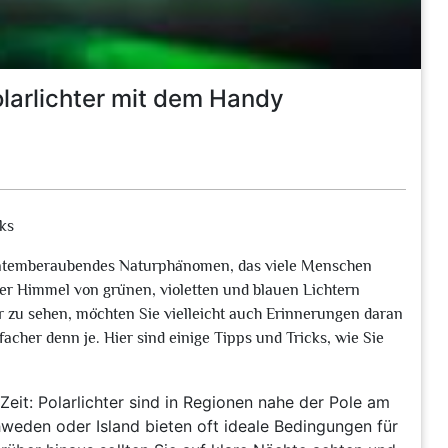
arlichter mit dem Handy
cks
ein atemberaubendes Naturphänomen, das viele Menschen
 der Himmel von grünen, violetten und blauen Lichtern
r zu sehen, möchten Sie vielleicht auch Erinnerungen daran
acher denn je. Hier sind einige Tipps und Tricks, wie Sie
 Zeit: Polarlichter sind in Regionen nahe der Pole am
weden oder Island bieten oft ideale Bedingungen für