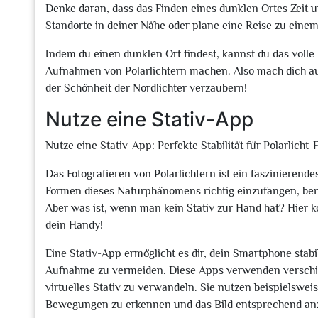
Denke daran, dass das Finden eines dunklen Ortes Zeit u
Standorte in deiner Nähe oder plane eine Reise zu einem
Indem du einen dunklen Ort findest, kannst du das vol
Aufnahmen von Polarlichtern machen. Also mach dich au
der Schönheit der Nordlichter verzaubern!
Nutze eine Stativ-App
Nutze eine Stativ-App: Perfekte Stabilität für Polarlich
Das Fotografieren von Polarlichtern ist ein fasziniere
Formen dieses Naturphänomens richtig einzufangen, benöt
Aber was ist, wenn man kein Stativ zur Hand hat? Hier 
dein Handy!
Eine Stativ-App ermöglicht es dir, dein Smartphone sta
Aufnahme zu vermeiden. Diese Apps verwenden verschi
virtuelles Stativ zu verwandeln. Sie nutzen beispielsw
Bewegungen zu erkennen und das Bild entsprechend an