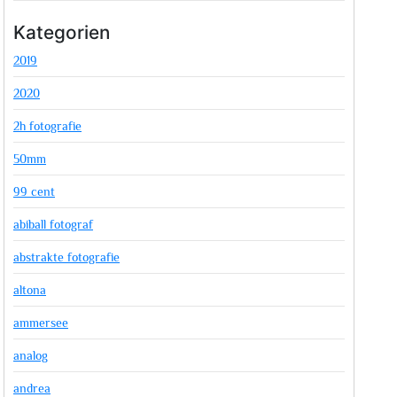
Kategorien
2019
2020
2h fotografie
50mm
99 cent
abiball fotograf
abstrakte fotografie
altona
ammersee
analog
andrea