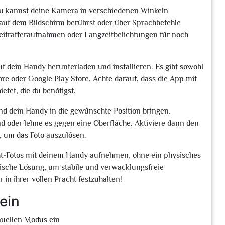
 Du kannst deine Kamera in verschiedenen Winkeln
 auf dem Bildschirm berührst oder über Sprachbefehle
eitrafferaufnahmen oder Langzeitbelichtungen für noch
f dein Handy herunterladen und installieren. Es gibt sowohl
ore oder Google Play Store. Achte darauf, dass die App mit
etet, die du benötigst.
 und dein Handy in die gewünschte Position bringen.
d oder lehne es gegen eine Oberfläche. Aktiviere dann den
, um das Foto auszulösen.
cht-Fotos mit deinem Handy aufnehmen, ohne ein physisches
tische Lösung, um stabile und verwacklungsfreie
in ihrer vollen Pracht festzuhalten!
ein
anuellen Modus ein