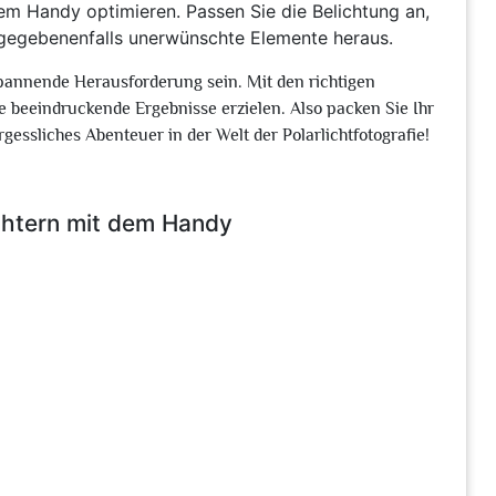
em Handy optimieren. Passen Sie die Belichtung an,
 gegebenenfalls unerwünschte Elemente heraus.
spannende Herausforderung sein. Mit den richtigen
beeindruckende Ergebnisse erzielen. Also packen Sie Ihr
essliches Abenteuer in der Welt der Polarlichtfotografie!
ichtern mit dem Handy