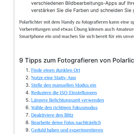
verschiedenen Bildbearbeitungs-Apps auf Ihr
verstärken Sie die Farben und schneiden Sie
Polarlichter mit dem Handy zu fotografieren kann eine 
Vorbereitungen und etwas Übung können auch Amateure 
Smartphone ein und machen Sie sich bereit für ein unverg
9 Tipps zum Fotografieren von Polarl
Finde einen dunklen Ort
Nutze eine Stativ-App
Stelle den manuellen Modus ein
Reduziere die ISO-Einstellungen
Längere Belichtungszeit verwenden
Wähle den richtigen Fokusmodus
Deaktiviere den Blitz
Bearbeite deine Fotos nachträglich
Geduld haben und experimentieren