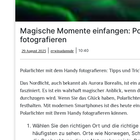
Magische Momente einfangen: Pol
fotografieren
29
erwinadamsde
|
|
10:40
29 August 2023
erwinadamsde
August
2023
Polarlichter mit dem Handy fotografieren: Tipps und Tri
Das Nordlicht, auch bekannt als Aurora Borealis, ist 
fasziniert. Es ist ein wahrhaft magischer Anblick, wenn
durchzogen wird. Wenn Sie das Glück haben, Polarlichte
festhalten. Mit modernen Smartphones ist dies heute einf
Polarlichter mit Ihrem Handy fotografieren können.
Wählen Sie den richtigen Ort und die richtige
häufigsten zu sehen. Orte wie Norwegen, Sch