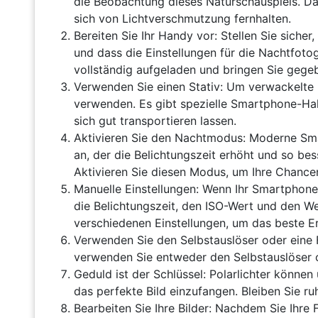
die Beobachtung dieses Naturschauspiels. Dar
sich von Lichtverschmutzung fernhalten.
Bereiten Sie Ihr Handy vor: Stellen Sie siche
und dass die Einstellungen für die Nachtfotogr
vollständig aufgeladen und bringen Sie gege
Verwenden Sie einen Stativ: Um verwackelte Bi
verwenden. Es gibt spezielle Smartphone-Halte
sich gut transportieren lassen.
Aktivieren Sie den Nachtmodus: Moderne Sma
an, der die Belichtungszeit erhöht und so b
Aktivieren Sie diesen Modus, um Ihre Chancen
Manuelle Einstellungen: Wenn Ihr Smartphone
die Belichtungszeit, den ISO-Wert und den W
verschiedenen Einstellungen, um das beste Er
Verwenden Sie den Selbstauslöser oder eine
verwenden Sie entweder den Selbstauslöser 
Geduld ist der Schlüssel: Polarlichter könne
das perfekte Bild einzufangen. Bleiben Sie ru
Bearbeiten Sie Ihre Bilder: Nachdem Sie Ihre