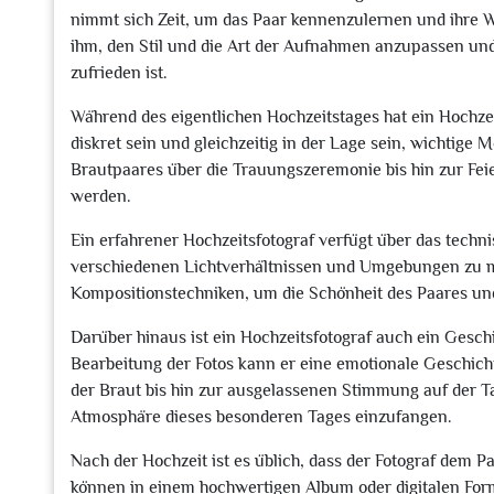
nimmt sich Zeit, um das Paar kennenzulernen und ihre W
ihm, den Stil und die Art der Aufnahmen anzupassen und
zufrieden ist.
Während des eigentlichen Hochzeitstages hat ein Hochzei
diskret sein und gleichzeitig in der Lage sein, wichtige
Brautpaares über die Trauungszeremonie bis hin zur Fe
werden.
Ein erfahrener Hochzeitsfotograf verfügt über das tec
verschiedenen Lichtverhältnissen und Umgebungen zu m
Kompositionstechniken, um die Schönheit des Paares un
Darüber hinaus ist ein Hochzeitsfotograf auch ein Gesch
Bearbeitung der Fotos kann er eine emotionale Geschich
der Braut bis hin zur ausgelassenen Stimmung auf der Tan
Atmosphäre dieses besonderen Tages einzufangen.
Nach der Hochzeit ist es üblich, dass der Fotograf dem P
können in einem hochwertigen Album oder digitalen Form