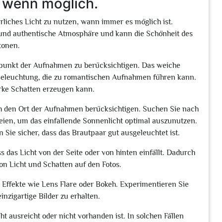
, wenn möglich.
türliches Licht zu nutzen, wann immer es möglich ist.
 und authentische Atmosphäre und kann die Schönheit des
tonen.
Zeitpunkt der Aufnahmen zu berücksichtigen. Das weiche
Beleuchtung, die zu romantischen Aufnahmen führen kann.
arke Schatten erzeugen kann.
uch den Ort der Aufnahmen berücksichtigen. Suchen Sie nach
eien, um das einfallende Sonnenlicht optimal auszunutzen.
 Sie sicher, dass das Brautpaar gut ausgeleuchtet ist.
ss das Licht von der Seite oder von hinten einfällt. Dadurch
n Licht und Schatten auf den Fotos.
ve Effekte wie Lens Flare oder Bokeh. Experimentieren Sie
nzigartige Bilder zu erhalten.
cht ausreicht oder nicht vorhanden ist. In solchen Fällen