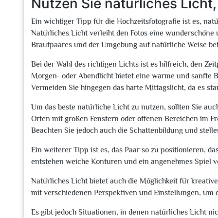
Nutzen Sie natürliches Licht
Ein wichtiger Tipp für die Hochzeitsfotografie ist es, na
Natürliches Licht verleiht den Fotos eine wunderschöne
Brautpaares und der Umgebung auf natürliche Weise be
Bei der Wahl des richtigen Lichts ist es hilfreich, den 
Morgen- oder Abendlicht bietet eine warme und sanfte 
Vermeiden Sie hingegen das harte Mittagslicht, da es st
Um das beste natürliche Licht zu nutzen, sollten Sie a
Orten mit großen Fenstern oder offenen Bereichen im Fr
Beachten Sie jedoch auch die Schattenbildung und stellen
Ein weiterer Tipp ist es, das Paar so zu positionieren, da
entstehen weiche Konturen und ein angenehmes Spiel vo
Natürliches Licht bietet auch die Möglichkeit für kreati
mit verschiedenen Perspektiven und Einstellungen, um ei
Es gibt jedoch Situationen, in denen natürliches Licht ni