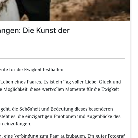
ngen: Die Kunst der
te für die Ewigkeit festhalten
 Leben eines Paares. Es ist ein Tag voller Liebe, Glück und
ne Möglichkeit, diese wertvollen Momente für die Ewigkeit
m geht, die Schönheit und Bedeutung dieses besonderen
steht es, die einzigartigen Emotionen und Augenblicke des
rn einzufangen.
rin, eine Verbindung zum Paar aufzubauen. Ein guter Fotograf