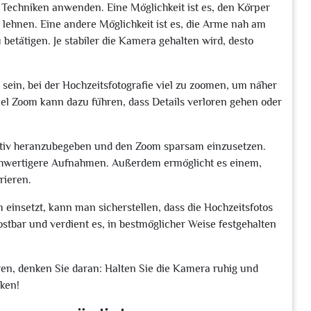
Techniken anwenden. Eine Möglichkeit ist es, den Körper
lehnen. Eine andere Möglichkeit ist es, die Arme nah am
betätigen. Je stabiler die Kamera gehalten wird, desto
 sein, bei der Hochzeitsfotografie viel zu zoomen, um näher
l Zoom kann dazu führen, dass Details verloren gehen oder
Motiv heranzubegeben und den Zoom sparsam einzusetzen.
ochwertigere Aufnahmen. Außerdem ermöglicht es einem,
rieren.
insetzt, kann man sicherstellen, dass die Hochzeitsfotos
ostbar und verdient es, in bestmöglicher Weise festgehalten
ren, denken Sie daran: Halten Sie die Kamera ruhig und
nken!