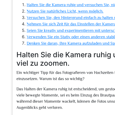
Halten Sie die Kamera ruhig und versuchen Sie, ni
Nutzen Sie natürliches Licht, wenn möglich.
Versuchen Sie, den Hintergrund einfach zu halten
Nehmen Sie sich Zeit für das Einstellen der Kame
Seien Sie kreativ und experimentieren mit untersc
Verwenden Sie ein Stativ oder einen anderen stabi
Denken Sie daran, Ihre Kamera aufzuladen und Spe
Halten Sie die Kamera ruhig 
viel zu zoomen.
Ein wichtiger Tipp für das Fotografieren von Hochzeiten
einzusetzen. Warum ist das so wichtig?
Das Halten der Kamera ruhig ist entscheidend, um gestoch
viele bewegte Momente, sei es beim Einzug des Brautpa
während dieser Momente wackelt, können die Fotos unsc
Augenblicks geht verloren.