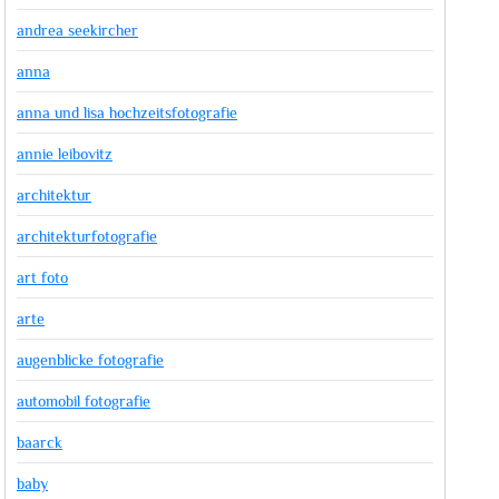
andrea seekircher
anna
anna und lisa hochzeitsfotografie
annie leibovitz
architektur
architekturfotografie
art foto
arte
augenblicke fotografie
automobil fotografie
baarck
baby