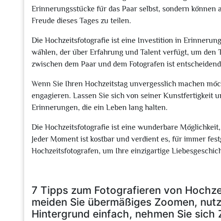
Erinnerungsstücke für das Paar selbst, sondern können 
Freude dieses Tages zu teilen.
Die Hochzeitsfotografie ist eine Investition in Erinnerun
wählen, der über Erfahrung und Talent verfügt, um den 
zwischen dem Paar und dem Fotografen ist entscheidend,
Wenn Sie Ihren Hochzeitstag unvergesslich machen möcht
engagieren. Lassen Sie sich von seiner Kunstfertigkeit u
Erinnerungen, die ein Leben lang halten.
Die Hochzeitsfotografie ist eine wunderbare Möglichkeit
Jeder Moment ist kostbar und verdient es, für immer fe
Hochzeitsfotografen, um Ihre einzigartige Liebesgeschi
7 Tipps zum Fotografieren von Hochzei
meiden Sie übermäßiges Zoomen, nutzen
Hintergrund einfach, nehmen Sie sich Z