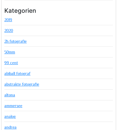
Kategorien
2019
2020
2h fotografie
50mm
99 cent
abiball fotograf
abstrakte fotografie
altona
ammersee
analog
andrea