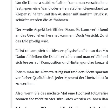
Um die Kamera stabil zu halten, kann man verschiedene 
fest gegen eine Wand oder einen stabilen Gegenstand zu 
Körper zu halten und den Auslöser mit sanftem Druck zu 
schärfer werden die Aufnahmen.
Der zweite Aspekt betrifft den Zoom. Es kann verlockend
an das Geschehen heranzukommen. Doch Vorsicht: Zu vie
das Bild pixelig wird.
Es ist ratsam, sich stattdessen physisch näher an das 
Dadurch bleiben die Details erhalten und man erhält h
sich besser auf Komposition und Hintergrund zu konzent
Indem man die Kamera ruhig hält und den Zoom sparsam e
von hoher Qualität sind. Jeder Moment der Hochzeit ist k
zu werden.
Also, wenn Sie das nächste Mal eine Hochzeit fotografie
zoomen Sie nicht zu viel. Ihre Fotos werden es Ihnen da