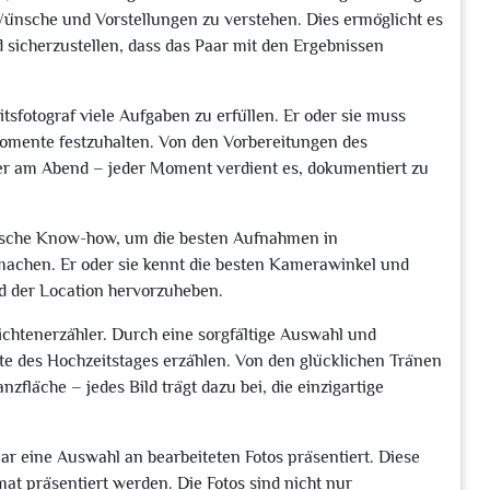
ünsche und Vorstellungen zu verstehen. Dies ermöglicht es
 sicherzustellen, dass das Paar mit den Ergebnissen
tsfotograf viele Aufgaben zu erfüllen. Er oder sie muss
 Momente festzuhalten. Von den Vorbereitungen des
ier am Abend – jeder Moment verdient es, dokumentiert zu
hnische Know-how, um die besten Aufnahmen in
achen. Er oder sie kennt die besten Kamerawinkel und
d der Location hervorzuheben.
ichtenerzähler. Durch eine sorgfältige Auswahl und
te des Hochzeitstages erzählen. Von den glücklichen Tränen
zfläche – jedes Bild trägt dazu bei, die einzigartige
aar eine Auswahl an bearbeiteten Fotos präsentiert. Diese
at präsentiert werden. Die Fotos sind nicht nur