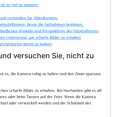
cht zu viel zu zoomen.
 und vermeiden Sie Ablenkungen.
raeinstellungen, bevor die Aufnahmen beginnen.
hiedlichen Winkeln und Perspektiven der Fotografierens
len Untergrund, um scharfe Bilder zu erhalten
icherkarten bereit zu haben!
und versuchen Sie, nicht zu
 ist es, die Kamera ruhig zu halten und den Zoom sparsam
en scharfe Bilder zu erhalten. Bei Hochzeiten gibt es oft
ares oder beim Tanzen auf der Feier. Wenn die Kamera
harf oder verwackelt werden und die Schönheit des