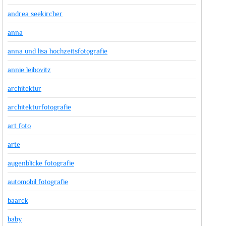
andrea seekircher
anna
anna und lisa hochzeitsfotografie
annie leibovitz
architektur
architekturfotografie
art foto
arte
augenblicke fotografie
automobil fotografie
baarck
baby