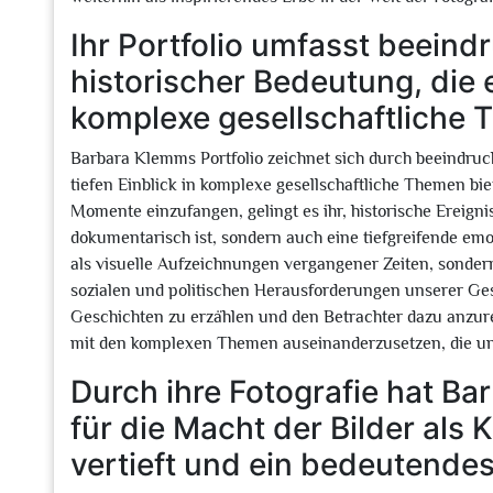
Ihr Portfolio umfasst beeind
historischer Bedeutung, die e
komplexe gesellschaftliche 
Barbara Klemms Portfolio zeichnet sich durch beeindruck
tiefen Einblick in komplexe gesellschaftliche Themen bie
Momente einzufangen, gelingt es ihr, historische Ereignis
dokumentarisch ist, sondern auch eine tiefgreifende emo
als visuelle Aufzeichnungen vergangener Zeiten, sondern
sozialen und politischen Herausforderungen unserer Gese
Geschichten zu erzählen und den Betrachter dazu anzu
mit den komplexen Themen auseinanderzusetzen, die un
Durch ihre Fotografie hat B
für die Macht der Bilder a
vertieft und ein bedeutende