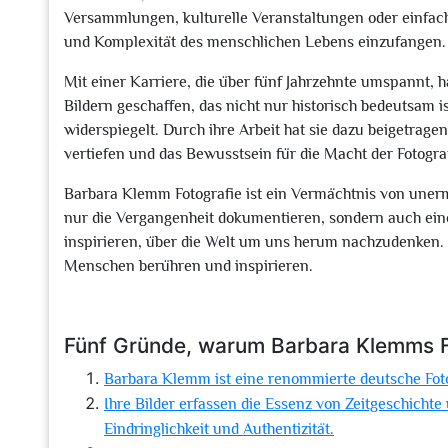
Versammlungen, kulturelle Veranstaltungen oder einfache
und Komplexität des menschlichen Lebens einzufangen.
Mit einer Karriere, die über fünf Jahrzehnte umspannt, 
Bildern geschaffen, das nicht nur historisch bedeutsam is
widerspiegelt. Durch ihre Arbeit hat sie dazu beigetrage
vertiefen und das Bewusstsein für die Macht der Fotogr
Barbara Klemm Fotografie ist ein Vermächtnis von uner
nur die Vergangenheit dokumentieren, sondern auch ein
inspirieren, über die Welt um uns herum nachzudenken. 
Menschen berühren und inspirieren.
Fünf Gründe, warum Barbara Klemms Fo
Barbara Klemm ist eine renommierte deutsche Fotoj
Ihre Bilder erfassen die Essenz von Zeitgeschichte
Eindringlichkeit und Authentizität.