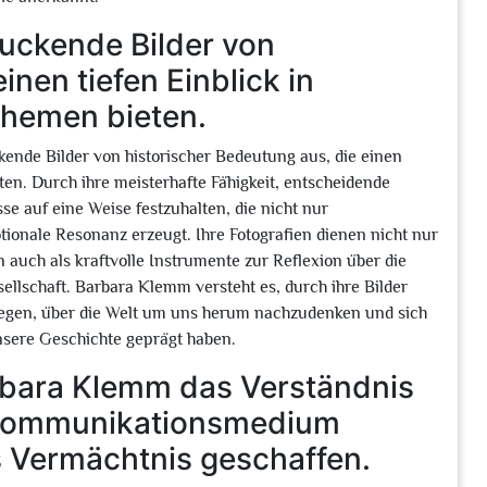
ruckende Bilder von
inen tiefen Einblick in
Themen bieten.
ende Bilder von historischer Bedeutung aus, die einen
ten. Durch ihre meisterhafte Fähigkeit, entscheidende
se auf eine Weise festzuhalten, die nicht nur
tionale Resonanz erzeugt. Ihre Fotografien dienen nicht nur
 auch als kraftvolle Instrumente zur Reflexion über die
llschaft. Barbara Klemm versteht es, durch ihre Bilder
regen, über die Welt um uns herum nachzudenken und sich
sere Geschichte geprägt haben.
arbara Klemm das Verständnis
ls Kommunikationsmedium
s Vermächtnis geschaffen.