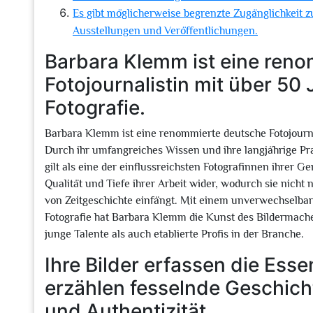
Es gibt möglicherweise begrenzte Zugänglichkeit
Ausstellungen und Veröffentlichungen.
Barbara Klemm ist eine ren
Fotojournalistin mit über 50
Fotografie.
Barbara Klemm ist eine renommierte deutsche Fotojournal
Durch ihr umfangreiches Wissen und ihre langjährige Praxi
gilt als eine der einflussreichsten Fotografinnen ihrer G
Qualität und Tiefe ihrer Arbeit wider, wodurch sie nicht 
von Zeitgeschichte einfängt. Mit einem unverwechselbar
Fotografie hat Barbara Klemm die Kunst des Bildermache
junge Talente als auch etablierte Profis in der Branche.
Ihre Bilder erfassen die Ess
erzählen fesselnde Geschicht
und Authentizität.