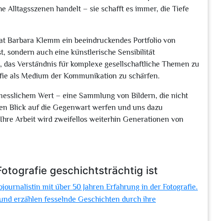
 Alltagsszenen handelt – sie schafft es immer, die Tiefe
hat Barbara Klemm ein beeindruckendes Portfolio von
t, sondern auch eine künstlerische Sensibilität
n, das Verständnis für komplexe gesellschaftliche Themen zu
afie als Medium der Kommunikation zu schärfen.
messlichem Wert – eine Sammlung von Bildern, die nicht
en Blick auf die Gegenwart werfen und uns dazu
Ihre Arbeit wird zweifellos weiterhin Generationen von
tografie geschichtsträchtig ist
ournalistin mit über 50 Jahren Erfahrung in der Fotografie.
 und erzählen fesselnde Geschichten durch ihre