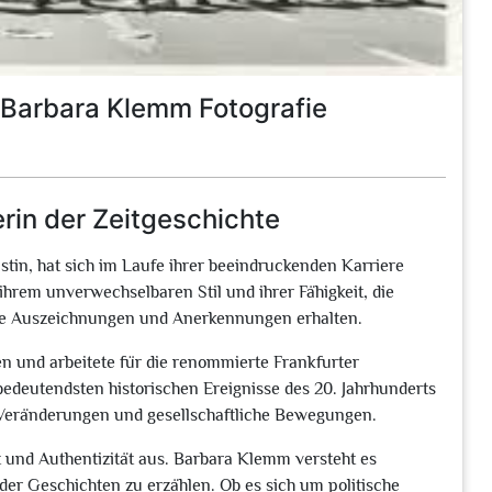
: Barbara Klemm Fotografie
rin der Zeitgeschichte
tin, hat sich im Laufe ihrer beeindruckenden Karriere
t ihrem unverwechselbaren Stil und ihrer Fähigkeit, die
iche Auszeichnungen und Anerkennungen erhalten.
n und arbeitete für die renommierte Frankfurter
 bedeutendsten historischen Ereignisse des 20. Jahrhunderts
e Veränderungen und gesellschaftliche Bewegungen.
it und Authentizität aus. Barbara Klemm versteht es
der Geschichten zu erzählen. Ob es sich um politische