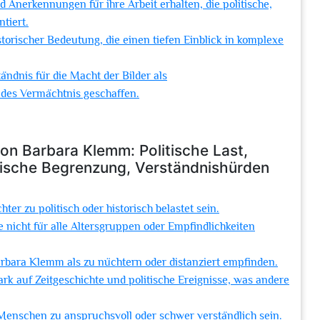
Anerkennungen für ihre Arbeit erhalten, die politische,
tiert.
storischer Bedeutung, die einen tiefen Einblick in komplexe
ändnis für die Macht der Bilder als
des Vermächtnis geschaffen.
von Barbara Klemm: Politische Last,
atische Begrenzung, Verständnishürden
r zu politisch oder historisch belastet sein.
nicht für alle Altersgruppen oder Empfindlichkeiten
arbara Klemm als zu nüchtern oder distanziert empfinden.
rk auf Zeitgeschichte und politische Ereignisse, was andere
enschen zu anspruchsvoll oder schwer verständlich sein.