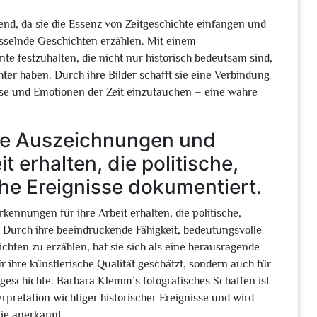
nd, da sie die Essenz von Zeitgeschichte einfangen und
esselnde Geschichten erzählen. Mit einem
te festzuhalten, die nicht nur historisch bedeutsam sind,
ter haben. Durch ihre Bilder schafft sie eine Verbindung
isse und Emotionen der Zeit einzutauchen – eine wahre
he Auszeichnungen und
 erhalten, die politische,
che Ereignisse dokumentiert.
nnungen für ihre Arbeit erhalten, die politische,
. Durch ihre beeindruckende Fähigkeit, bedeutungsvolle
hten zu erzählen, hat sie sich als eine herausragende
ür ihre künstlerische Qualität geschätzt, sondern auch für
itgeschichte. Barbara Klemm’s fotografisches Schaffen ist
pretation wichtiger historischer Ereignisse und wird
fie anerkannt.