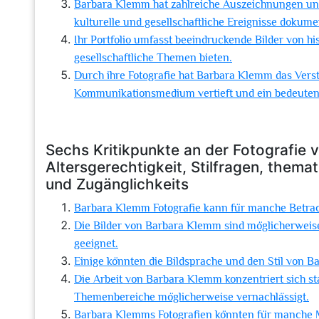
Barbara Klemm hat zahlreiche Auszeichnungen und 
kulturelle und gesellschaftliche Ereignisse dokumen
Ihr Portfolio umfasst beeindruckende Bilder von hi
gesellschaftliche Themen bieten.
Durch ihre Fotografie hat Barbara Klemm das Verst
Kommunikationsmedium vertieft und ein bedeuten
Sechs Kritikpunkte an der Fotografie 
Altersgerechtigkeit, Stilfragen, them
und Zugänglichkeits
Barbara Klemm Fotografie kann für manche Betrachte
Die Bilder von Barbara Klemm sind möglicherweise 
geeignet.
Einige könnten die Bildsprache und den Stil von B
Die Arbeit von Barbara Klemm konzentriert sich sta
Themenbereiche möglicherweise vernachlässigt.
Barbara Klemms Fotografien könnten für manche M