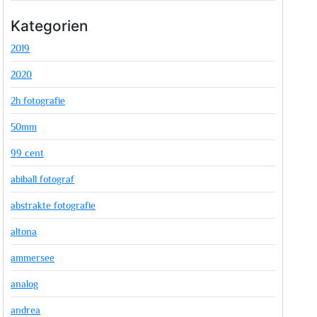
Kategorien
2019
2020
2h fotografie
50mm
99 cent
abiball fotograf
abstrakte fotografie
altona
ammersee
analog
andrea