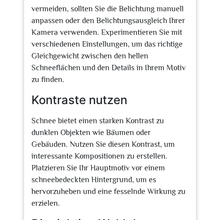
vermeiden, sollten Sie die Belichtung manuell
anpassen oder den Belichtungsausgleich Ihrer
Kamera verwenden. Experimentieren Sie mit
verschiedenen Einstellungen, um das richtige
Gleichgewicht zwischen den hellen
Schneeflächen und den Details in Ihrem Motiv
zu finden.
Kontraste nutzen
Schnee bietet einen starken Kontrast zu
dunklen Objekten wie Bäumen oder
Gebäuden. Nutzen Sie diesen Kontrast, um
interessante Kompositionen zu erstellen.
Platzieren Sie Ihr Hauptmotiv vor einem
schneebedeckten Hintergrund, um es
hervorzuheben und eine fesselnde Wirkung zu
erzielen.