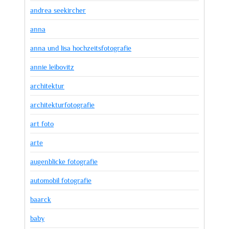
andrea seekircher
anna
anna und lisa hochzeitsfotografie
annie leibovitz
architektur
architekturfotografie
art foto
arte
augenblicke fotografie
automobil fotografie
baarck
baby