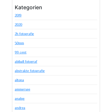
Kategorien
2019
2020
2h fotografie
50mm
99 cent
abiball fotograf
abstrakte fotografie
altona
ammersee
analog
andrea