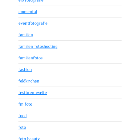
emmental
eventfotografie
familien
familien fotoshooting
familienfotos
fashion
feldkirchen
festbrennweite
fm foto
food
foto
foto beauty