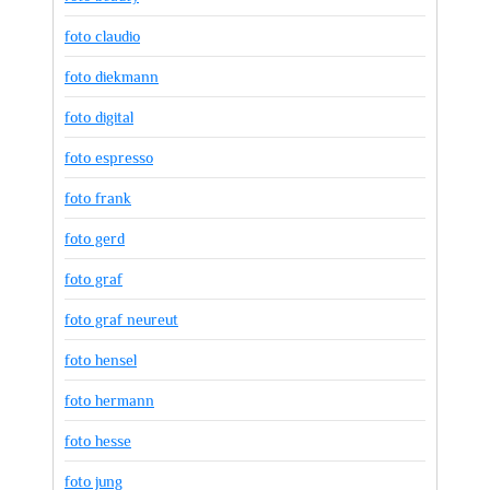
foto claudio
foto diekmann
foto digital
foto espresso
foto frank
foto gerd
foto graf
foto graf neureut
foto hensel
foto hermann
foto hesse
foto jung