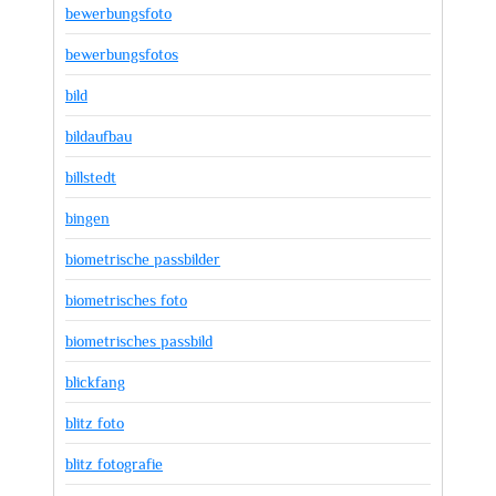
bewerbungsfoto
bewerbungsfotos
bild
bildaufbau
billstedt
bingen
biometrische passbilder
biometrisches foto
biometrisches passbild
blickfang
blitz foto
blitz fotografie